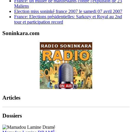
France: un millier de manifestants contre l'expulsion de 23
Maliens
Election miss soninké france 2007 le samedi 07 avril 2007
France: Elections présidentielles: Sarkozy et Royal au 2nd
tour et participation record
Soninkara.com
Articles
Dossiers