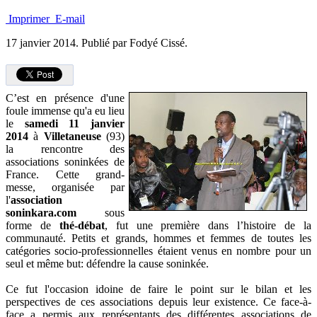
Imprimer
E-mail
17 janvier 2014.
Publié par Fodyé Cissé.
C’est en présence d'une
foule immense qu'a eu lieu
le
samedi 11 janvier
2014
à
Villetaneuse
(93)
la rencontre des
associations soninkées de
France. Cette grand-
messe, organisée par
l'
association
soninkara.com
sous
forme de
thé-débat
, fut une première dans l’histoire de la
communauté. Petits et grands, hommes et femmes de toutes les
catégories socio-professionnelles étaient venus en nombre pour un
seul et même but: défendre la cause soninkée.
Ce fut l'occasion idoine de faire le point sur le bilan et les
perspectives de ces associations depuis leur existence. Ce face-à-
face a permis aux représentants des différentes associations de