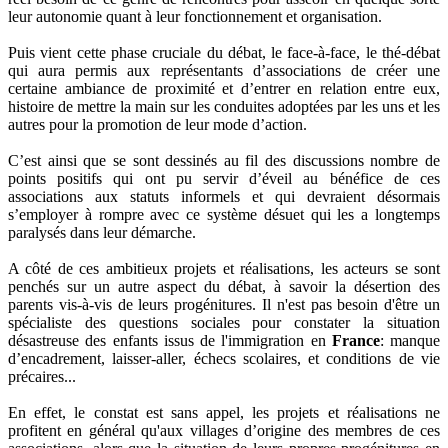
leur autonomie quant à leur fonctionnement et organisation.
Puis vient cette phase cruciale du débat, le face-à-face, le thé-débat
qui aura permis aux représentants d’associations de créer une
certaine ambiance de proximité et d’entrer en relation entre eux,
histoire de mettre la main sur les conduites adoptées par les uns et les
autres pour la promotion de leur mode d’action.
C’est ainsi que se sont dessinés au fil des discussions nombre de
points positifs qui ont pu servir d’éveil au bénéfice de ces
associations aux statuts informels et qui devraient désormais
s’employer à rompre avec ce système désuet qui les a longtemps
paralysés dans leur démarche.
A côté de ces ambitieux projets et réalisations, les acteurs se sont
penchés sur un autre aspect du débat, à savoir la désertion des
parents vis-à-vis de leurs progénitures. Il n'est pas besoin d'être un
spécialiste des questions sociales pour constater la situation
désastreuse des enfants issus de l'immigration en
France
: manque
d’encadrement, laisser-aller, échecs scolaires, et conditions de vie
précaires...
En effet, le constat est sans appel, les projets et réalisations ne
profitent en général qu'aux villages d’origine des membres de ces