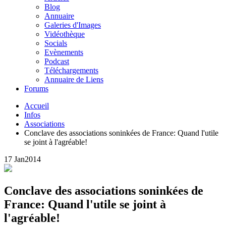
Blog
Annuaire
Galeries d'Images
Vidéothèque
Socials
Evènements
Podcast
Téléchargements
Annuaire de Liens
Forums
Accueil
Infos
Associations
Conclave des associations soninkées de France: Quand l'utile
se joint à l'agréable!
17 Jan
2014
Conclave des associations soninkées de
France: Quand l'utile se joint à
l'agréable!