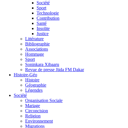
Société
Sport
Technologie
Contribution
Santé
Insolite
Justice
Littérature
Bibliographie
Associations
Hommage
Sport
Soninkara Xibaaru
Revue de presse Jiida FM Dakar
Histoire-Géo
Histoire
Géographie
Légendes
Société
Organisation Sociale
Mariage
Circoncision
Religion
Environnement
Migrations