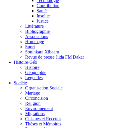
Technologie
Contribution
Santé
Insolite
Justice
Littérature
Bibliographie
Associations
Hommage
Sport
Soninkara Xibaaru
Revue de presse Jiida FM Dakar
Histoire-Géo
Histoire
Géographie
Légendes
Société
Organisation Sociale
Mariage
Circoncision
Religion
Environnement
Migrations
Cuisines et Recettes
Thèses et Mémoires