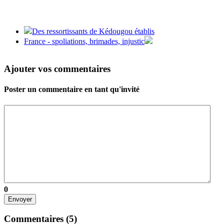
Des ressortissants de Kédougou établis
France - spoliations, brimades, injustic
Ajouter vos commentaires
Poster un commentaire en tant qu'invité
0
Envoyer
Commentaires (
5
)