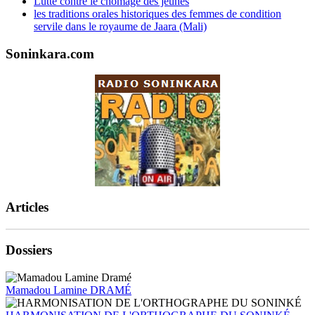
Lutte contre le chômage des jeunes
les traditions orales historiques des femmes de condition
servile dans le royaume de Jaara (Mali)
Soninkara.com
Articles
Dossiers
Mamadou Lamine DRAMÉ