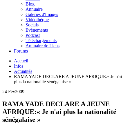
Blog
Annuaire
Galeries d'Images
Vidéothèque
Socials
Evènements
Podcast
Téléchargements
Annuaire de Liens
Forums
Accueil
Infos
Actualités
RAMA YADE DECLARE A JEUNE AFRIQUE:« Je n'ai
plus la nationalité sénégalaise »
24 Fév
2009
RAMA YADE DECLARE A JEUNE
AFRIQUE:« Je n'ai plus la nationalité
sénégalaise »