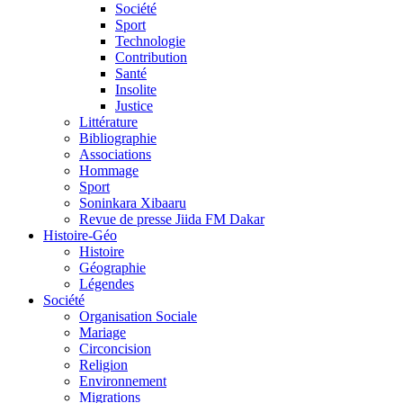
Société
Sport
Technologie
Contribution
Santé
Insolite
Justice
Littérature
Bibliographie
Associations
Hommage
Sport
Soninkara Xibaaru
Revue de presse Jiida FM Dakar
Histoire-Géo
Histoire
Géographie
Légendes
Société
Organisation Sociale
Mariage
Circoncision
Religion
Environnement
Migrations