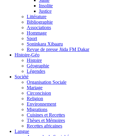
Santé
Insolite
Justice
Littérature
Bibliographie
Associations
Hommage
Sport
Soninkara Xibaaru
Revue de presse Jiida FM Dakar
Histoire-Géo
Histoire
Géographie
Légendes
Société
Organisation Sociale
Mariage
Circoncision
Religion
Environnement
Migrations
Cuisines et Recettes
Thèses et Mémoires
Recettes africaines
Langue