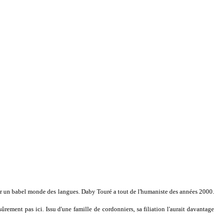
par un babel monde des langues. Daby Touré a tout de l'humaniste des années 2000.
rement pas ici. Issu d'une famille de cordonniers, sa filiation l'aurait davantage