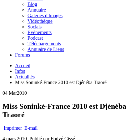
Blog
Annuaire
Galeries d'Images
Vidéothèque
Socials
Evènements
Podcast
Téléchargements
Annuaire de Liens
Forums
Accueil
Infos
Actualités
Miss Soninké-France 2010 est Djénéba Traoré
04 Mar
2010
Miss Soninké-France 2010 est Djénéba
Traoré
Imprimer
E-mail
4 mars 2010.
Publié par Fodyé Cissé.