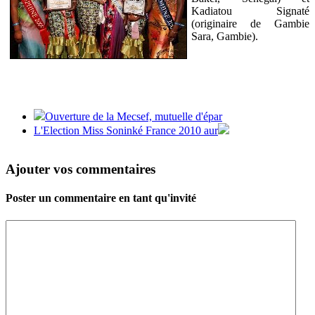
Kadiatou Signaté
(originaire de Gambie
Sara, Gambie).
Ouverture de la Mecsef, mutuelle d'épar
L'Election Miss Soninké France 2010 aur
Ajouter vos commentaires
Poster un commentaire en tant qu'invité