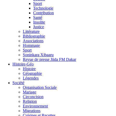
Sport
Technologie
Contribution
Santé
Insolite
Justice
Littérature
Bibliographie
Associations
Hommage
Sport
Soninkara Xibaaru
Revue de presse Jiida FM Dakar
Histoire-Géo
Histoire
Géographie
Légendes
Société
Organisation Sociale
Mariage
Circoncision
Religion
Environnement
Migrations
Cuisines et Recettes