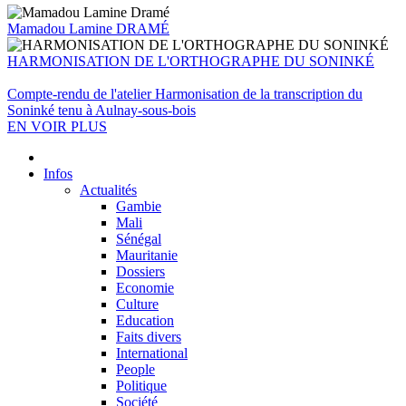
Mamadou Lamine DRAMÉ
HARMONISATION DE L'ORTHOGRAPHE DU SONINKÉ
Compte-rendu de l'atelier Harmonisation de la transcription du
Soninké tenu à Aulnay-sous-bois
EN VOIR PLUS
Infos
Actualités
Gambie
Mali
Sénégal
Mauritanie
Dossiers
Economie
Culture
Education
Faits divers
International
People
Politique
Société