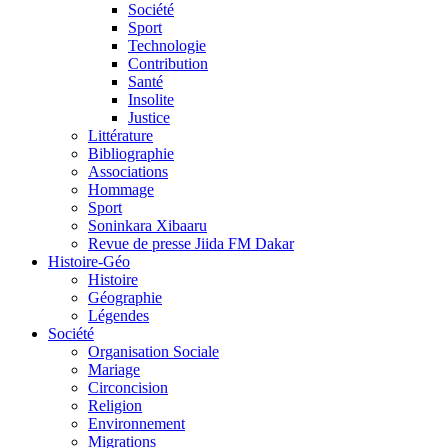
Société
Sport
Technologie
Contribution
Santé
Insolite
Justice
Littérature
Bibliographie
Associations
Hommage
Sport
Soninkara Xibaaru
Revue de presse Jiida FM Dakar
Histoire-Géo
Histoire
Géographie
Légendes
Société
Organisation Sociale
Mariage
Circoncision
Religion
Environnement
Migrations