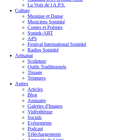
La Voix de l A.P.S.
Culture
Musique et Danse
Musiciens Soninké
Contes et Poèmes
Sonink-ART
APS
Festival International Soninké
Radios Soninké
Artisanat
Sculpture
Outils Traditionnels
Tissage
Teintures
Autres
Articles
Blog
Annuaire
Galeries d'Images
Vidéothèque
Socials
Evènements
Podcast
Téléchargements
Annuaire de Liens