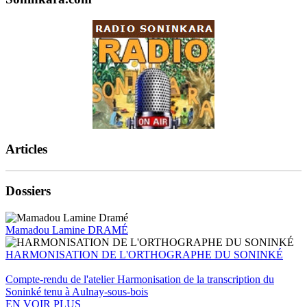
Articles
Dossiers
Mamadou Lamine DRAMÉ
HARMONISATION DE L'ORTHOGRAPHE DU SONINKÉ
Compte-rendu de l'atelier Harmonisation de la transcription du
Soninké tenu à Aulnay-sous-bois
EN VOIR PLUS