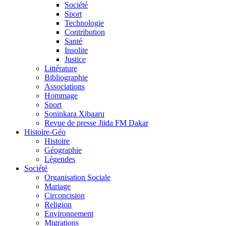
Société
Sport
Technologie
Contribution
Santé
Insolite
Justice
Littérature
Bibliographie
Associations
Hommage
Sport
Soninkara Xibaaru
Revue de presse Jiida FM Dakar
Histoire-Géo
Histoire
Géographie
Légendes
Société
Organisation Sociale
Mariage
Circoncision
Religion
Environnement
Migrations