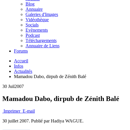
Blog
Annuaire
Galeries d'Images
Vidéothèque
Socials
Evènements
Podcast
Téléchargements
Annuaire de Liens
Forums
Accueil
Infos
Actualités
Mamadou Dabo, dirpub de Zénith Balé
30 Juil
2007
Mamadou Dabo, dirpub de Zénith Balé
Imprimer
E-mail
30 juillet 2007.
Publié par Hadiya WAGUE.