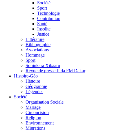
Société
Sport
Technologie
Contribution
Santé
Insolite
Justice
Littérature
Bibliographie
Associations
Hommage
Sport
Soninkara Xibaaru
Revue de presse Jiida FM Dakar
Histoire-Géo
Histoire
Géographie
Légendes
Société
Organisation Sociale
Mariage
Circoncision
Religion
Environnement
Migrations