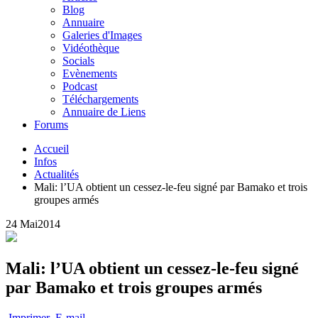
Blog
Annuaire
Galeries d'Images
Vidéothèque
Socials
Evènements
Podcast
Téléchargements
Annuaire de Liens
Forums
Accueil
Infos
Actualités
Mali: l’UA obtient un cessez-le-feu signé par Bamako et trois
groupes armés
24 Mai
2014
Mali: l’UA obtient un cessez-le-feu signé
par Bamako et trois groupes armés
Imprimer
E-mail