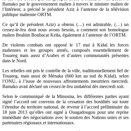
Bamako par le gouvernement malien à travers le ministre malien de
l’Intérieur, a précisé le président Aziz à l’antenne de la télévision
publique malienne ORTM.
Ce qu’il (le président Aziz) a obtenu (…) est admirable, (…) un
cessez-le-feu dont nous avons besoin, a comment son homologue
malien Ibrahim Boubacar Keïta, également à l’antenne de l’ORTM.
De violents combats ont opposé le 17 mai à Kidal les forces
maliennes et les groupes armés, composés essentiellement de
Touareg mais aussi d’Arabes et d’autres communautés présentes
dans le Nord.
Les rebelles ont pris le contrôle de la ville, traditionnellement fief de
Touareg, mais aussi de Ménaka (660 km au sud de Kidal), selon
l’ONU, à l’issue de nouveaux affrontements meurtriers mercredi.
Bamako avait déclaré un cessez-le-feu unilatéral dès mercredi soir.
Selon le communiqué de la Minusma, les différentes parties ayant
signé l’accord ont convenu de la cessation des hostilités sur toute
l’étendue du territoire national, de revenir à l’accord préliminaire du
18 juin 2013 qu’elles ont signé à Ouagadougou pour une reprise
immédiate des négociations avec le soutien des Nations unies et ses
partenaires régionaux et internationaux.