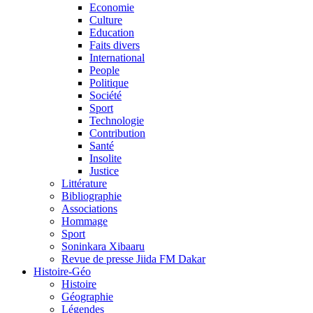
Economie
Culture
Education
Faits divers
International
People
Politique
Société
Sport
Technologie
Contribution
Santé
Insolite
Justice
Littérature
Bibliographie
Associations
Hommage
Sport
Soninkara Xibaaru
Revue de presse Jiida FM Dakar
Histoire-Géo
Histoire
Géographie
Légendes