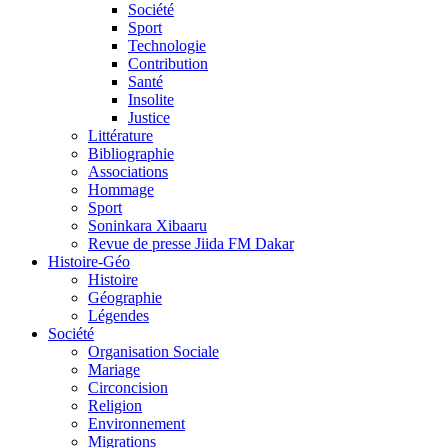
Société
Sport
Technologie
Contribution
Santé
Insolite
Justice
Littérature
Bibliographie
Associations
Hommage
Sport
Soninkara Xibaaru
Revue de presse Jiida FM Dakar
Histoire-Géo
Histoire
Géographie
Légendes
Société
Organisation Sociale
Mariage
Circoncision
Religion
Environnement
Migrations