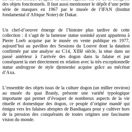
des objets fonctionnels. Il faut aussi mentionner le dépôt d’une petite
série de masques en 1967 par le musée de l’IFAN (Institut
fondamental d’Afrique Noire) de Dakar.
Un chef-d’oeuvre émerge de l’histoire plus tardive de cette
collection : il s’agit de la fameuse statue soninké ayant appartenu à
Pierre Loeb acquise par le musée en vente publique en 1977,
aujourd’hui au pavillon des Sessions du Louvre dont la datation
confirmée par une analyse au C14, XIIIè siècle, la situe dans un
passé antérieur à l’arrivée des dogon dans la falaise et par
conséquent la met directement en relation avec la très exceptionnelle
statue androgyne de style djennenke acquise grâce au mécénat
d’Axa.
L’ensemble des objets issus de la culture dogon (un millier environ)
au musée du quai Branly, présente une variété typologique
importante qui permet d’évoquer de nombreux aspects de la vie
rituelle et domestique des dogon, ce peuple d’origine mandé qui
émigra vers les falaises abruptes de Bandiagara pour y cultiver hors
de la pression des conquérants de toutes origines une fascinante
vision du monde.