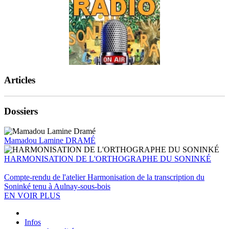
Articles
Dossiers
Mamadou Lamine DRAMÉ
HARMONISATION DE L'ORTHOGRAPHE DU SONINKÉ
Compte-rendu de l'atelier Harmonisation de la transcription du
Soninké tenu à Aulnay-sous-bois
EN VOIR PLUS
Infos