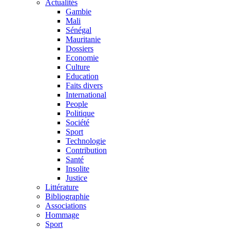
Actualités
Gambie
Mali
Sénégal
Mauritanie
Dossiers
Economie
Culture
Education
Faits divers
International
People
Politique
Société
Sport
Technologie
Contribution
Santé
Insolite
Justice
Littérature
Bibliographie
Associations
Hommage
Sport