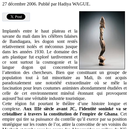
27 décembre 2006.
Publié par Hadiya WAGUE.
Implantés entre le haut plateau et la
savane du mali dans les célèbres falaises
de Bandiagara, les dogon sont restés
relativement isolés et méconnus jusque
dans les années 1930. Le domaine des
arts plastique fut exploré tardivement et
ce sont surtout la cosmogonie et la
langue dogon qui concentrèrent
l’attention des chercheurs. Bien que constituant un groupe de
population tout à fait minoritaire au Mali, ils ont acquis
paradoxalement une notoriété extraordinaire où se mêle la
fascination pour leurs coutumes animistes abondamment étudiées et
celle de cet environnement minéral étonnant qui provoquent
aujourd’hui une véritable industrie touristique.
Cette région fut pourtant le théâtre d’une histoire longue et
complexe.
Aux IIIè siècle avant JC, l’identité soninké va se
cristalliser à travers la constitution de l’empire de Ghana
. Cet
empire qui tire sa puissance du contrôle qu’il exerce par sa position
stratégique sur les routes de l’or, attire la convoitise de ses voisins du