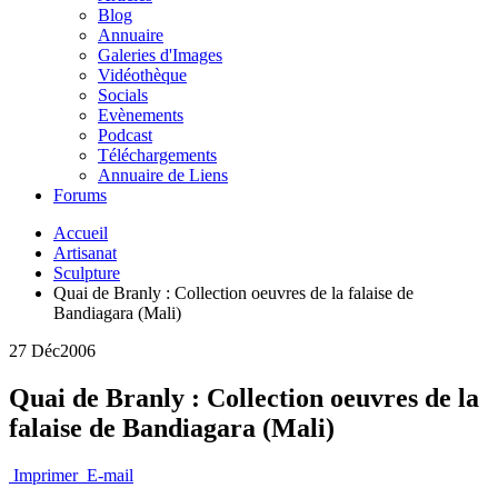
Blog
Annuaire
Galeries d'Images
Vidéothèque
Socials
Evènements
Podcast
Téléchargements
Annuaire de Liens
Forums
Accueil
Artisanat
Sculpture
Quai de Branly : Collection oeuvres de la falaise de
Bandiagara (Mali)
27 Déc
2006
Quai de Branly : Collection oeuvres de la
falaise de Bandiagara (Mali)
Imprimer
E-mail