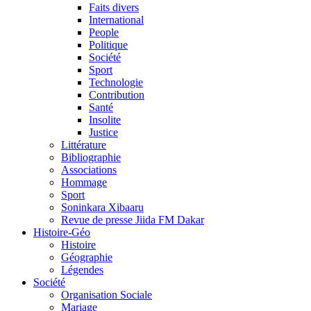
Faits divers
International
People
Politique
Société
Sport
Technologie
Contribution
Santé
Insolite
Justice
Littérature
Bibliographie
Associations
Hommage
Sport
Soninkara Xibaaru
Revue de presse Jiida FM Dakar
Histoire-Géo
Histoire
Géographie
Légendes
Société
Organisation Sociale
Mariage