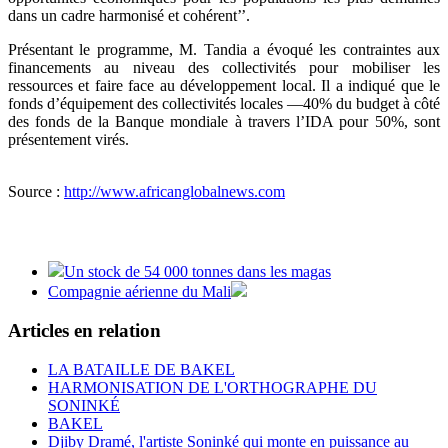
dans un cadre harmonisé et cohérent’’.
Présentant le programme, M. Tandia a évoqué les contraintes aux
financements au niveau des collectivités pour mobiliser les
ressources et faire face au développement local. Il a indiqué que le
fonds d’équipement des collectivités locales —40% du budget à côté
des fonds de la Banque mondiale à travers l’IDA pour 50%, sont
présentement virés.
Source :
http://www.africanglobalnews.com
Un stock de 54 000 tonnes dans les magas
Compagnie aérienne du Mali
Articles en relation
LA BATAILLE DE BAKEL
HARMONISATION DE L'ORTHOGRAPHE DU
SONINKÉ
BAKEL
Djiby Dramé, l'artiste Soninké qui monte en puissance au