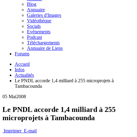
Blog
Annuaire
Galeries d'Images
Vidéothèque
Socials
Evènements
Podcast
Téléchargements
Annuaire de Liens
Forums
Accueil
Infos
Actualités
Le PNDL accorde 1,4 milliard à 255 microprojets à
Tambacounda
05 Mai
2008
Le PNDL accorde 1,4 milliard à 255
microprojets à Tambacounda
Imprimer
E-mail