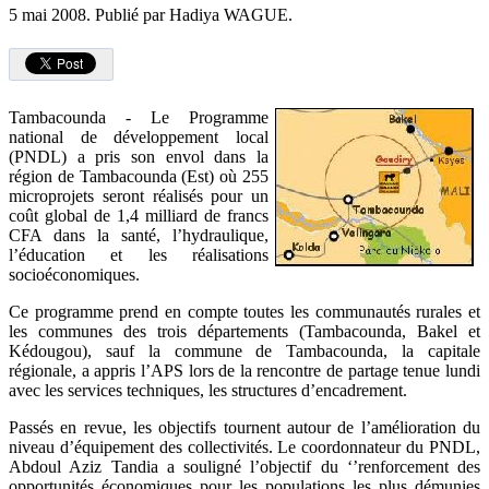
5 mai 2008.
Publié par Hadiya WAGUE.
Tambacounda - Le Programme
national de développement local
(PNDL) a pris son envol dans la
région de Tambacounda (Est) où 255
microprojets seront réalisés pour un
coût global de 1,4 milliard de francs
CFA dans la santé, l’hydraulique,
l’éducation et les réalisations
socioéconomiques.
Ce programme prend en compte toutes les communautés rurales et
les communes des trois départements (Tambacounda, Bakel et
Kédougou), sauf la commune de Tambacounda, la capitale
régionale, a appris l’APS lors de la rencontre de partage tenue lundi
avec les services techniques, les structures d’encadrement.
Passés en revue, les objectifs tournent autour de l’amélioration du
niveau d’équipement des collectivités. Le coordonnateur du PNDL,
Abdoul Aziz Tandia a souligné l’objectif du ‘’renforcement des
opportunités économiques pour les populations les plus démunies