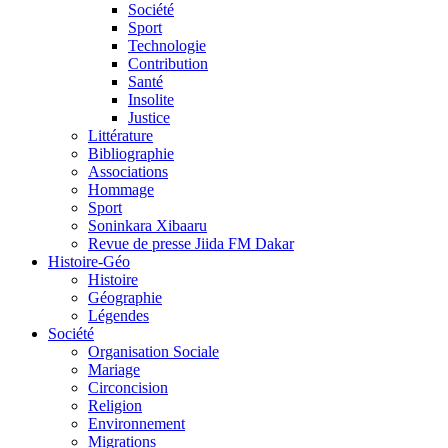
Société
Sport
Technologie
Contribution
Santé
Insolite
Justice
Littérature
Bibliographie
Associations
Hommage
Sport
Soninkara Xibaaru
Revue de presse Jiida FM Dakar
Histoire-Géo
Histoire
Géographie
Légendes
Société
Organisation Sociale
Mariage
Circoncision
Religion
Environnement
Migrations