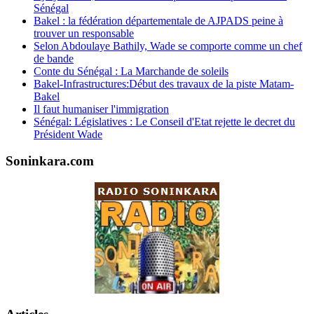
Sénégal
Bakel : la fédération départementale de AJPADS peine à
trouver un responsable
Selon Abdoulaye Bathily, Wade se comporte comme un chef
de bande
Conte du Sénégal : La Marchande de soleils
Bakel-Infrastructures:Début des travaux de la piste Matam-
Bakel
Il faut humaniser l'immigration
Sénégal: Législatives : Le Conseil d'Etat rejette le decret du
Président Wade
Soninkara.com