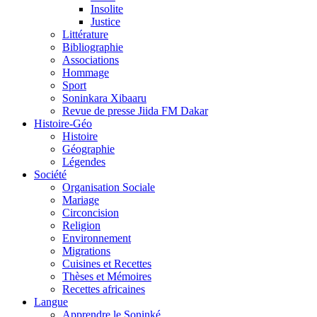
Insolite
Justice
Littérature
Bibliographie
Associations
Hommage
Sport
Soninkara Xibaaru
Revue de presse Jiida FM Dakar
Histoire-Géo
Histoire
Géographie
Légendes
Société
Organisation Sociale
Mariage
Circoncision
Religion
Environnement
Migrations
Cuisines et Recettes
Thèses et Mémoires
Recettes africaines
Langue
Apprendre le Soninké