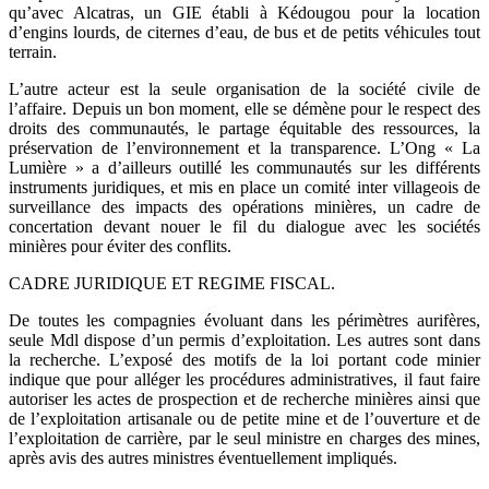
qu’avec Alcatras, un GIE établi à Kédougou pour la location
d’engins lourds, de citernes d’eau, de bus et de petits véhicules tout
terrain.
L’autre acteur est la seule organisation de la société civile de
l’affaire. Depuis un bon moment, elle se démène pour le respect des
droits des communautés, le partage équitable des ressources, la
préservation de l’environnement et la transparence. L’Ong « La
Lumière » a d’ailleurs outillé les communautés sur les différents
instruments juridiques, et mis en place un comité inter villageois de
surveillance des impacts des opérations minières, un cadre de
concertation devant nouer le fil du dialogue avec les sociétés
minières pour éviter des conflits.
CADRE JURIDIQUE ET REGIME FISCAL.
De toutes les compagnies évoluant dans les périmètres aurifères,
seule Mdl dispose d’un permis d’exploitation. Les autres sont dans
la recherche. L’exposé des motifs de la loi portant code minier
indique que pour alléger les procédures administratives, il faut faire
autoriser les actes de prospection et de recherche minières ainsi que
de l’exploitation artisanale ou de petite mine et de l’ouverture et de
l’exploitation de carrière, par le seul ministre en charges des mines,
après avis des autres ministres éventuellement impliqués.