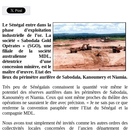
Le Sénégal entre dans la
phase d’exploitation
industrielle de l’or. La
société « Sabodala Gold
Opérates » (SGO), une
filiale de la société
australienne MDL,
détentrice d’une
concession minière, est le
maître d’œuvre. Etat des
lieux du périmètre aurifère de Sabodala, Kanoumery et Niamia.
Très peu de Sénégalais connaissent la quantité voir même le
potentiel des réserves aurifères dans les périmètres de Sabodala,
Kanouméry et Niamia. Ceux qui sont même proches du théâtre des
opérations ne sauraient le dire avec précision. « Je ne sais pas ce que
renferme la convention paraphée entre l’Etat du Sénégal et la
compagnie MDL.
Nous avons tout simplement été invités comme les autres ordres des
collectivités locales concernées de l’ancien département de