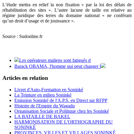
L’étude mettra en relief la non fixation « par la loi des délais de
réhabilitation des sites ». L’autre lacune de taille est relative au
régime juridique des terres du domaine national « ne conférant
qu’un droit d’usage et de jouissance ».
Source : Sudonline.fr
Les opérateurs maliens sont fatigués d
Barack OBAMA, l'homme qui peut changer l
Articles en relation
Livret d'Auto-Formation en Soninké
La Teinture en milieu Soninké
Emission Soninké de l'A.P.S. en Direct sur RFPP
Histoire de l'Empire du Wagadu
Organisation Sociale et Politique chez les Soninké
LA BATAILLE DE BAKEL
HARMONISATION DE L'ORTHOGRAPHE DU
SONINKÉ
PROVINCES, VILLES ET VILLAGES SONINKÉ