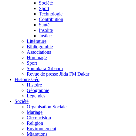
Société
Sport
Technologie
Contribution
Santé
Insolite
Justice
Littérature
Bibliographie
Associations
Hommage
Sport
Soninkara Xibaaru
Revue de presse Jiida FM Dakar
Histoire-Géo
Histoire
Géographie
Légendes
Société
Organisation Sociale
Mariage
Circoncision
Religion
Environnement
Migrations