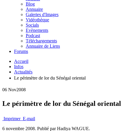
Blog
Annuaire
Galeries d'Images
Vidéothèque
Socials
Evènements
Podcast
Téléchargements
Annuaire de Liens
Forums
Accueil
Infos
Actualités
Le périmètre de lor du Sénégal oriental
06 Nov
2008
Le périmètre de lor du Sénégal oriental
Imprimer
E-mail
6 novembre 2008.
Publié par Hadiya WAGUE.