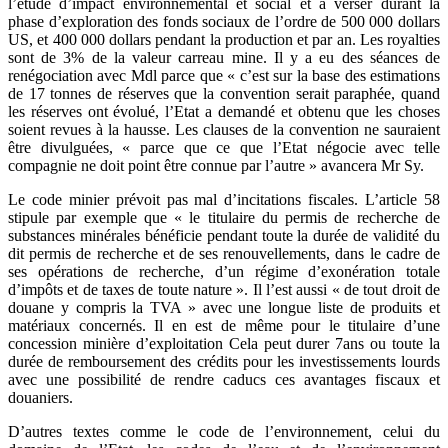
l’étude d’impact environnemental et social et à verser durant la
phase d’exploration des fonds sociaux de l’ordre de 500 000 dollars
US, et 400 000 dollars pendant la production et par an. Les royalties
sont de 3% de la valeur carreau mine. Il y a eu des séances de
renégociation avec Mdl parce que « c’est sur la base des estimations
de 17 tonnes de réserves que la convention serait paraphée, quand
les réserves ont évolué, l’Etat a demandé et obtenu que les choses
soient revues à la hausse. Les clauses de la convention ne sauraient
être divulguées, « parce que ce que l’Etat négocie avec telle
compagnie ne doit point être connue par l’autre » avancera Mr Sy.
Le code minier prévoit pas mal d’incitations fiscales. L’article 58
stipule par exemple que « le titulaire du permis de recherche de
substances minérales bénéficie pendant toute la durée de validité du
dit permis de recherche et de ses renouvellements, dans le cadre de
ses opérations de recherche, d’un régime d’exonération totale
d’impôts et de taxes de toute nature ». Il l’est aussi « de tout droit de
douane y compris la TVA » avec une longue liste de produits et
matériaux concernés. Il en est de même pour le titulaire d’une
concession minière d’exploitation Cela peut durer 7ans ou toute la
durée de remboursement des crédits pour les investissements lourds
avec une possibilité de rendre caducs ces avantages fiscaux et
douaniers.
D’autres textes comme le code de l’environnement, celui du