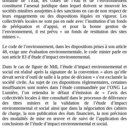
domaine de l’Etat, les codes de l’eau et de l’environnement
constituent l’arsenal juridique dans lequel doivent se mouvoir les
sociétés minières assujetties à des sanctions en cas de non respect de
leurs engagements ou des dispositions légales en vigueur. Les
collectivités locales ne sont pas en rade avec l’institution d’un fonds
de péréquation et d’appui, et pour la bonne gestion de
l’environnement, il est prévu » un fonds de restitution des sites
miniers ».
Le code de l’environnement, dans les dispositions prises à son article
48, exige une évaluation environnementale, le code minier parle en
son article 83 d’étude d’impact environnemental.
Dans le cas de figure de Mdl, l’étude d’impact environnemental et
social est réalisé après la signature de la convention « alors qu’elle
devait servir d’outil de taille à la prise de décision » s’est exclamée la
société civile. Au sujet de ces dispositions réglementaires, certaines
insuffisances sont notées dans l’étude commanditée par l’ONG La
Lumière, l’on retiendra le défaut d’émission de « l’avis des
collectivités locales à titre consultatif dans le processus de délivrance
des titres miniers et la validation de l’étude d’impact
environnemental et social ainsi que dans la négociation des cahiers
de charge, la non publication des états financiers, la non précision
des modalités de mise en œuvre et de suivi de l’application des
conclusions de l’étude d’impact environnemental et social.