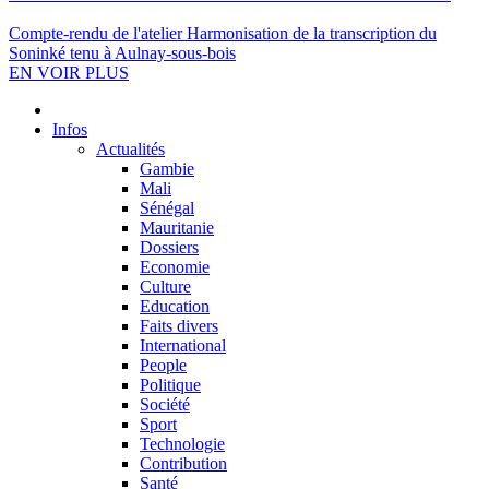
Compte-rendu de l'atelier Harmonisation de la transcription du
Soninké tenu à Aulnay-sous-bois
EN VOIR PLUS
Infos
Actualités
Gambie
Mali
Sénégal
Mauritanie
Dossiers
Economie
Culture
Education
Faits divers
International
People
Politique
Société
Sport
Technologie
Contribution
Santé