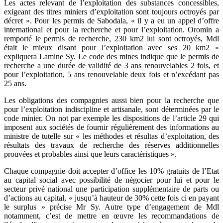
Les actes relevant de l’exploitation des substances concessibles,
exigeant des titres miniers d’exploitation sont toujours octroyés par
décret ». Pour les permis de Sabodala, « il y a eu un appel d’offre
international et pour la recherche et pour l’exploitation. Oromin a
remporté le permis de recherche, 230 km2 lui sont octroyés, Mdl
était le mieux disant pour l’exploitation avec ses 20 km2 »
expliquera Lamine Sy. Le code des mines indique que le permis de
recherche a une durée de validité de 3 ans renouvelables 2 fois, et
pour l’exploitation, 5 ans renouvelable deux fois et n’excédant pas
25 ans.
Les obligations des compagnies aussi bien pour la recherche que
pour l’exploitation indiscipline et artisanale, sont déterminées par le
code minier. On not par exemple les dispositions de l’article 29 qui
imposent aux sociétés de fournir régulièrement des informations au
ministre de tutelle sur « les méthodes et résultas d’exploitation, des
résultats des travaux de recherche des réserves additionnelles
prouvées et probables ainsi que leurs caractéristiques ».
Chaque compagnie doit accepter d’office les 10% gratuits de l’Etat
au capital social avec possibilité de négocier pour lui et pour le
secteur privé national une participation supplémentaire de parts ou
d’actions au capital, « jusqu’à hauteur de 30% cette fois ci en payant
le surplus » précise Mr Sy. Autre type d’engagement de Mdl
notamment, c’est de mettre en œuvre les recommandations de