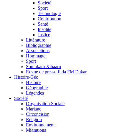
Société
Sport
Technologie
Contribution
Santé
Insolite
Justice
Littérature
Bibliographie
Associations
Hommage
Sport
Soninkara Xibaaru
Revue de presse Jiida FM Dakar
Histoire-Géo
Histoire
Géographie
Légendes
Société
Organisation Sociale
Mariage
Circoncision
Religion
Environnement
Migrations