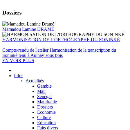
Dossiers
Mamadou Lamine DRAMÉ
HARMONISATION DE L'ORTHOGRAPHE DU SONINKÉ
Compte-rendu de l'atelier Harmonisation de la transcription du
Soninké tenu à Aulnay-sous-bois
EN VOIR PLUS
Infos
Actualités
Gambie
Mali
Sénégal
Mauritanie
Dossiers
Economie
Culture
Education
Faits divers