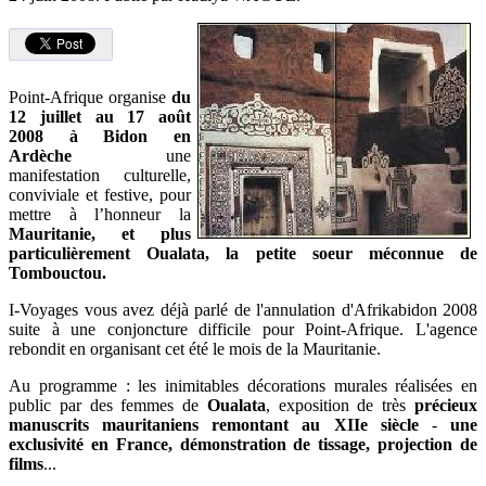
Point-Afrique organise
du
12 juillet au 17 août
2008 à Bidon en
Ardèche
une
manifestation culturelle,
conviviale et festive, pour
mettre à l’honneur la
Mauritanie, et plus
particulièrement Oualata, la petite soeur méconnue de
Tombouctou.
I-Voyages vous avez déjà parlé de l'annulation d'Afrikabidon 2008
suite à une conjoncture difficile pour Point-Afrique. L'agence
rebondit en organisant cet été le mois de la Mauritanie.
Au programme : les inimitables décorations murales réalisées en
public par des femmes de
Oualata
, exposition de très
précieux
manuscrits mauritaniens remontant au XIIe siècle
-
une
exclusivité en France, démonstration de tissage, projection de
films
...