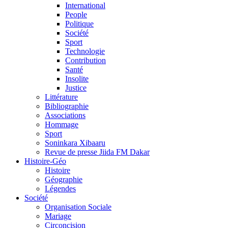
International
People
Politique
Société
Sport
Technologie
Contribution
Santé
Insolite
Justice
Littérature
Bibliographie
Associations
Hommage
Sport
Soninkara Xibaaru
Revue de presse Jiida FM Dakar
Histoire-Géo
Histoire
Géographie
Légendes
Société
Organisation Sociale
Mariage
Circoncision