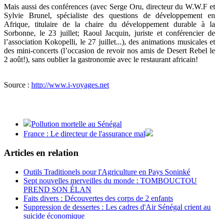
Mais aussi des conférences (avec Serge Oru, directeur du W.W.F et
Sylvie Brunel, spécialiste des questions de développement en
Afrique, titulaire de la chaire du développement durable à la
Sorbonne, le 23 juillet; Raoul Jacquin, juriste et conférencier de
l’association Kokopelli, le 27 juillet...), des animations musicales et
des mini-concerts (l’occasion de revoir nos amis de Desert Rebel le
2 août!), sans oublier la gastronomie avec le restaurant africain!
Source :
http://www.i-voyages.net
Pollution mortelle au Sénégal
France : Le directeur de l'assurance mal
Articles en relation
Outils Traditionels pour l'Agriculture en Pays Soninké
Sept nouvelles merveilles du monde : TOMBOUCTOU
PREND SON ÉLAN
Faits divers : Découvertes des corps de 2 enfants
Suppression de dessertes : Les cadres d'Air Sénégal crient au
suicide économique