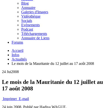
Blog
Annuaire
Galeries d'Images
Vidéothèque
Socials
Evènements
Podcast
Téléchargements
Annuaire de Liens
Forums
Accueil
Infos
Actualités
Le mois de la Mauritanie du 12 juillet au 17 août 2008
24 Jui
2008
Le mois de la Mauritanie du 12 juillet au
17 août 2008
Imprimer
E-mail
24 juin 2008.
Publié par Hadiya WAGUE.