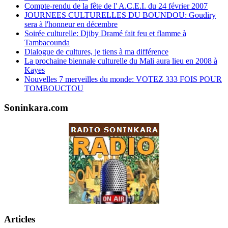
Compte-rendu de la fête de l' A.C.E.I. du 24 février 2007
JOURNEES CULTURELLES DU BOUNDOU: Goudiry
sera à l'honneur en décembre
Soirée culturelle: Djiby Dramé fait feu et flamme à
Tambacounda
Dialogue de cultures, je tiens à ma différence
La prochaine biennale culturelle du Mali aura lieu en 2008 à
Kayes
Nouvelles 7 merveilles du monde: VOTEZ 333 FOIS POUR
TOMBOUCTOU
Soninkara.com
Articles