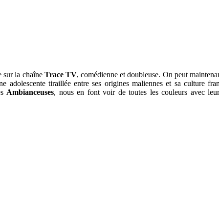
e sur la chaîne
Trace TV
, comédienne et doubleuse. On peut maintenan
e adolescente tiraillée entre ses origines maliennes et sa culture fr
es
Ambianceuses
, nous en font voir de toutes les couleurs avec leu