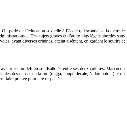
. On parle de l’éducation sexuelle à l’école qui scandalise la mère de
administrations… Des sujets graves et d’autre plus légers abordés sans
les, ayant diverses origines, atteint aisément, en gardant le sourire et
 avenir est un défi en soi. Ballotée entre ses deux cultures, Mariamou
iablés des danses de la rue (ragga, coupé décalé, N'dombolo...) et du
ent faire preuve pour être respectées.