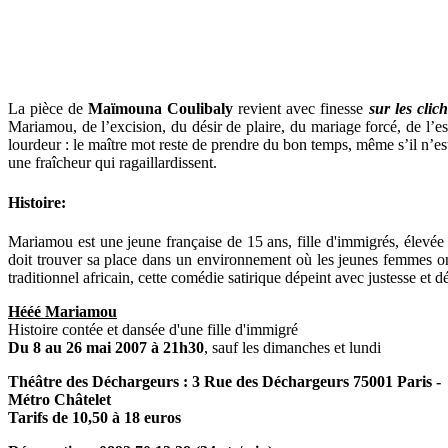
La pièce de
Maïmouna Coulibaly
revient avec finesse
sur les clic
Mariamou, de l’excision, du désir de plaire, du mariage forcé, de l’e
lourdeur : le maître mot reste de prendre du bon temps, même s’il n’est
une fraîcheur qui ragaillardissent.
Histoire:
Mariamou est une jeune française de 15 ans, fille d'immigrés, élevée 
doit trouver sa place dans un environnement où les jeunes femmes ont
traditionnel africain, cette comédie satirique dépeint avec justesse et 
Hééé Mariamou
Histoire contée et dansée d'une fille d'immigré
Du 8 au 26 mai 2007 à 21h30
, sauf les dimanches et lundi
Théâtre des Déchargeurs : 3 Rue des Déchargeurs 75001 Paris -
Métro Châtelet
Tarifs de 10,50 à 18 euros