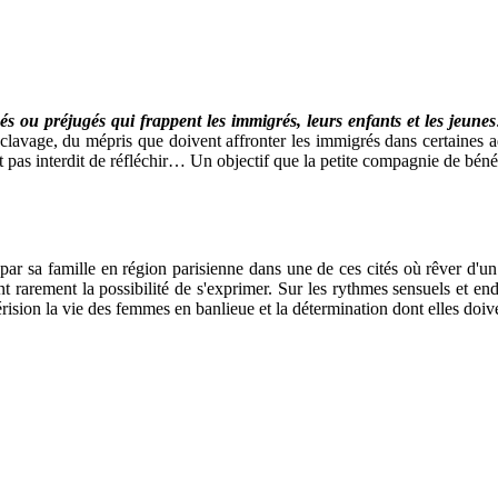
hés ou préjugés qui frappent les immigrés, leurs enfants et les jeunes
sclavage, du mépris que doivent affronter les immigrés dans certaines 
 pas interdit de réfléchir… Un objectif que la petite compagnie de bénévo
par sa famille en région parisienne dans une de ces cités où rêver d'un
 rarement la possibilité de s'exprimer. Sur les rythmes sensuels et end
dérision la vie des femmes en banlieue et la détermination dont elles doiv