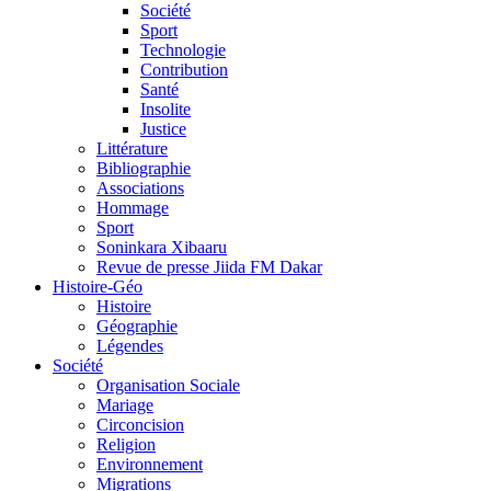
Société
Sport
Technologie
Contribution
Santé
Insolite
Justice
Littérature
Bibliographie
Associations
Hommage
Sport
Soninkara Xibaaru
Revue de presse Jiida FM Dakar
Histoire-Géo
Histoire
Géographie
Légendes
Société
Organisation Sociale
Mariage
Circoncision
Religion
Environnement
Migrations