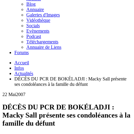
Blog
Annuaire
Galeries d'Images
Vidéothèque
Socials
Evènements
Podcast
Téléchargements
Annuaire de Liens
Forums
Accueil
Infos
Actualités
DÉCÈS DU PCR DE BOKÉLADJI : Macky Sall présente
ses condoléances à la famille du défunt
22 Mai
2007
DÉCÈS DU PCR DE BOKÉLADJI :
Macky Sall présente ses condoléances à la
famille du défunt