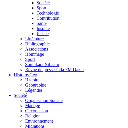
Société
Sport
Technologie
Contribution
Santé
Insolite
Justice
Littérature
Bibliographie
Associations
Hommage
Sport
Soninkara Xibaaru
Revue de presse Jiida FM Dakar
Histoire-Géo
Histoire
Géographie
Légendes
Société
Organisation Sociale
Mariage
Circoncision
Religion
Environnement
Migrations