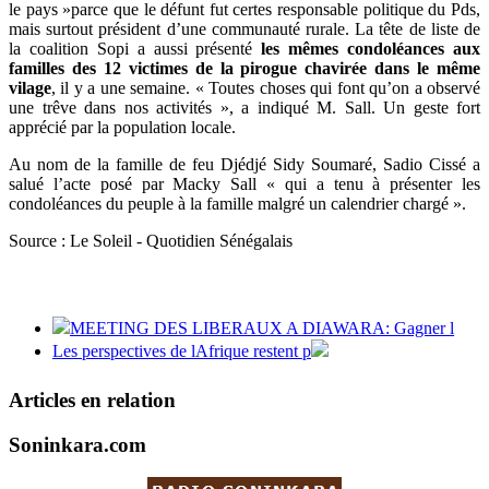
le pays »parce que le défunt fut certes responsable politique du Pds,
mais surtout président d’une communauté rurale. La tête de liste de
la coalition Sopi a aussi présenté
les mêmes condoléances aux
familles des 12 victimes de la pirogue chavirée dans le même
vilage
, il y a une semaine. « Toutes choses qui font qu’on a observé
une trêve dans nos activités », a indiqué M. Sall. Un geste fort
apprécié par la population locale.
Au nom de la famille de feu Djédjé Sidy Soumaré, Sadio Cissé a
salué l’acte posé par Macky Sall « qui a tenu à présenter les
condoléances du peuple à la famille malgré un calendrier chargé ».
Source : Le Soleil - Quotidien Sénégalais
MEETING DES LIBERAUX A DIAWARA: Gagner l
Les perspectives de lAfrique restent p
Articles en relation
Soninkara.com