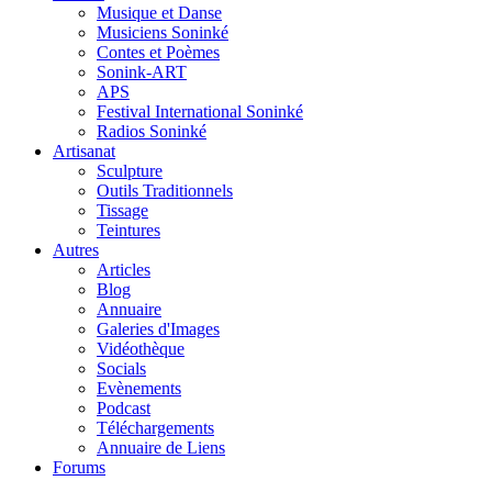
Musique et Danse
Musiciens Soninké
Contes et Poèmes
Sonink-ART
APS
Festival International Soninké
Radios Soninké
Artisanat
Sculpture
Outils Traditionnels
Tissage
Teintures
Autres
Articles
Blog
Annuaire
Galeries d'Images
Vidéothèque
Socials
Evènements
Podcast
Téléchargements
Annuaire de Liens
Forums