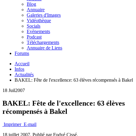
Blog
Annuaire
Galeries d'Images
Vidéothèque
Socials
Evènements
Podcast
Téléchargements
Annuaire de Liens
Forums
Accueil
Infos
Actualités
BAKEL: Fête de l'excellence: 63 élèves récompensés à Bakel
18 Juil
2007
BAKEL: Fête de l'excellence: 63 élèves
récompensés à Bakel
Imprimer
E-mail
18 juillet 2007.
Publié par Fodyé Cissé.