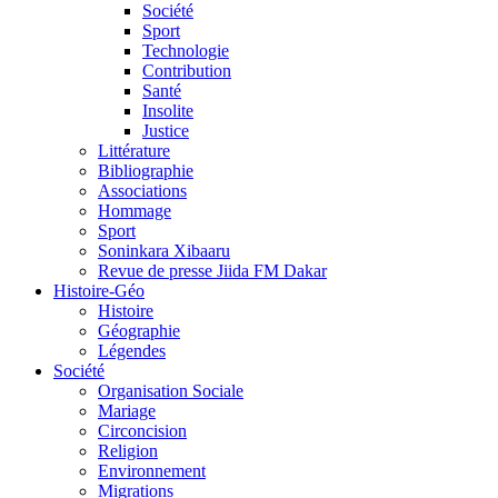
Société
Sport
Technologie
Contribution
Santé
Insolite
Justice
Littérature
Bibliographie
Associations
Hommage
Sport
Soninkara Xibaaru
Revue de presse Jiida FM Dakar
Histoire-Géo
Histoire
Géographie
Légendes
Société
Organisation Sociale
Mariage
Circoncision
Religion
Environnement
Migrations