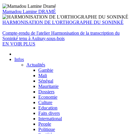
Mamadou Lamine DRAMÉ
HARMONISATION DE L'ORTHOGRAPHE DU SONINKÉ
Compte-rendu de l'atelier Harmonisation de la transcription du
Soninké tenu à Aulnay-sous-bois
EN VOIR PLUS
Infos
Actualités
Gambie
Mali
Sénégal
Mauritanie
Dossiers
Economie
Culture
Education
Faits divers
International
People
Politique