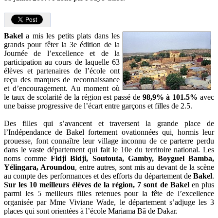
Bakel
a mis les petits plats dans les
grands pour fêter la 3e édition de la
Journée de l’excellence et de la
participation au cours de laquelle 63
élèves et partenaires de l’école ont
reçu des marques de reconnaissance
et d’encouragement. Au moment où
le taux de scolarité de la région est passé de
98,9% à 101.5%
avec
une baisse progressive de l’écart entre garçons et filles de 2.5.
Des filles qui s’avancent et traversent la grande place de
l’Indépendance de Bakel fortement ovationnées qui, hormis leur
prouesse, font connaître leur village inconnu de ce parterre perdu
dans le vaste département qui fait le 10e du territoire national. Les
noms comme
Fidji Bidji, Soutouta, Gamby, Boyguel Bamba,
Yélingara, Aroundou
, entre autres, sont mis au devant de la scène
au compte des performances et des efforts du département de
Bakel
.
Sur les 10 meilleurs élèves de la région, 7 sont de Bakel
en plus
parmi les 5 meilleurs filles retenues pour la fête de l’excellence
organisée par Mme Viviane Wade, le département s’adjuge les 3
places qui sont orientées à l’école Mariama Bâ de Dakar.