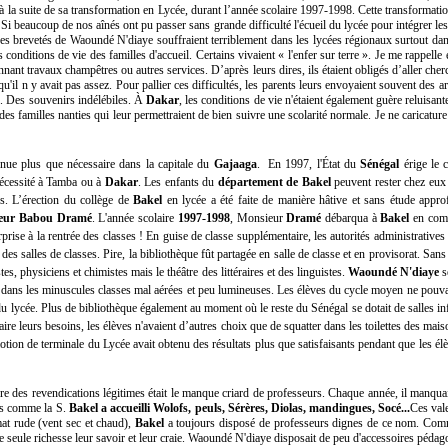
 la suite de sa transformation en Lycée, durant l’année scolaire 1997-1998. Cette transformatio
s. Si beaucoup de nos aînés ont pu passer sans grande difficulté l'écueil du lycée pour intégrer le
 Les brevetés de Waoundé N'diaye souffraient terriblement dans les lycées régionaux surtout d
es conditions de vie des familles d'accueil. Certains vivaient « l'enfer sur terre ». Je me rappel
nnant travaux champêtres ou autres services. D’après leurs dires, ils étaient obligés d’aller che
ce qu'il n y avait pas assez. Pour pallier ces difficultés, les parents leurs envoyaient souvent de
s. Des souvenirs indélébiles. À
Dakar
, les conditions de vie n'étaient également guère reluisant
des familles nanties qui leur permettraient de bien suivre une scolarité normale. Je ne caricatur
venue plus que nécessaire dans la capitale du
Gajaaga
. En 1997, l'État du
Sénégal
érige le 
 nécessité à Tamba ou à
Dakar
. Les enfants du
département de Bakel
peuvent rester chez eux 
s. L’érection du collège de
Bakel
en lycée a été faite de manière hâtive et sans étude appro
eur Babou Dramé
. L'année scolaire
1997-1998
, Monsieur
Dramé
débarqua à
Bakel
en comp
rise à la rentrée des classes ! En guise de classe supplémentaire, les autorités administratives
 des salles de classes. Pire, la bibliothèque fût partagée en salle de classe et en provisorat. Sa
s, physiciens et chimistes mais le théâtre des littéraires et des linguistes.
Waoundé N'diaye
s
t dans les minuscules classes mal aérées et peu lumineuses. Les élèves du cycle moyen ne pouvaien
s du lycée. Plus de bibliothèque également au moment où le reste du Sénégal se dotait de salles in
aire leurs besoins, les élèves n'avaient d’autres choix que de squatter dans les toilettes des mai
motion de terminale du Lycée avait obtenu des résultats plus que satisfaisants pendant que les é
re des revendications légitimes était le manque criard de professeurs. Chaque année, il manqu
ues comme la S.
Bakel a accueilli Wolofs, peuls, Sérères, Diolas, mandingues, Socé...
Ces val
mat rude (vent sec et chaud),
Bakel
a toujours disposé de professeurs dignes de ce nom. Comme 
e seule richesse leur savoir et leur craie. Waoundé N'diaye disposait de peu d'accessoires pédag