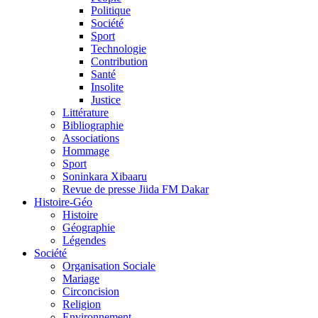
Politique
Société
Sport
Technologie
Contribution
Santé
Insolite
Justice
Littérature
Bibliographie
Associations
Hommage
Sport
Soninkara Xibaaru
Revue de presse Jiida FM Dakar
Histoire-Géo
Histoire
Géographie
Légendes
Société
Organisation Sociale
Mariage
Circoncision
Religion
Environnement