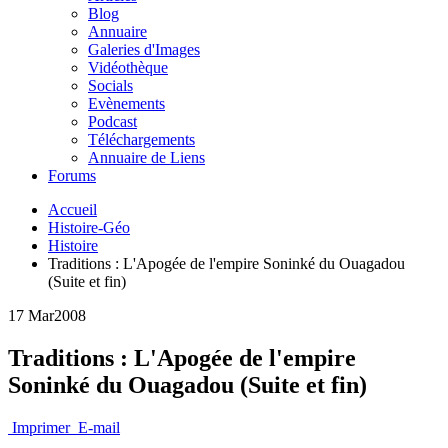
Blog
Annuaire
Galeries d'Images
Vidéothèque
Socials
Evènements
Podcast
Téléchargements
Annuaire de Liens
Forums
Accueil
Histoire-Géo
Histoire
Traditions : L'Apogée de l'empire Soninké du Ouagadou
(Suite et fin)
17 Mar
2008
Traditions : L'Apogée de l'empire
Soninké du Ouagadou (Suite et fin)
Imprimer
E-mail