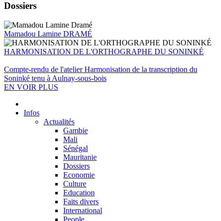
Dossiers
Mamadou Lamine DRAMÉ
HARMONISATION DE L'ORTHOGRAPHE DU SONINKÉ
Compte-rendu de l'atelier Harmonisation de la transcription du
Soninké tenu à Aulnay-sous-bois
EN VOIR PLUS
Infos
Actualités
Gambie
Mali
Sénégal
Mauritanie
Dossiers
Economie
Culture
Education
Faits divers
International
People