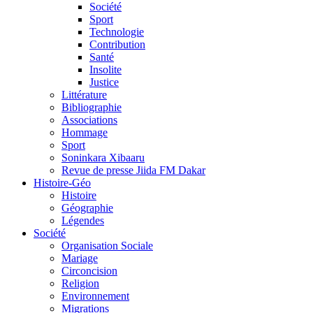
Société
Sport
Technologie
Contribution
Santé
Insolite
Justice
Littérature
Bibliographie
Associations
Hommage
Sport
Soninkara Xibaaru
Revue de presse Jiida FM Dakar
Histoire-Géo
Histoire
Géographie
Légendes
Société
Organisation Sociale
Mariage
Circoncision
Religion
Environnement
Migrations