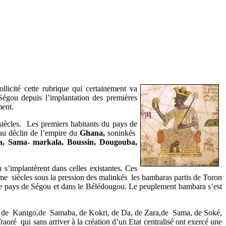
ollicité cette rubrique qui certainement va
Ségou depuis l’implantation des premières
ment.
 siècles. Les premiers habitants du pays de
 au déclin de l’empire du
Ghana,
soninkés
a, Sama- markala, Boussin, Dougouba,
’implantèrent dans celles existantes. Ces
 siècles sous la pression des malinkés les bambaras partis de Toron
s le pays de Ségou et dans le Bélédougou. Le peuplement bambara s’est
yan, de Kanigo,de Samaba, de Kokri, de Da, de Zara,de Sama, de Soké,
 qui sans arriver à la création d’un Etat centralisé ont exercé une