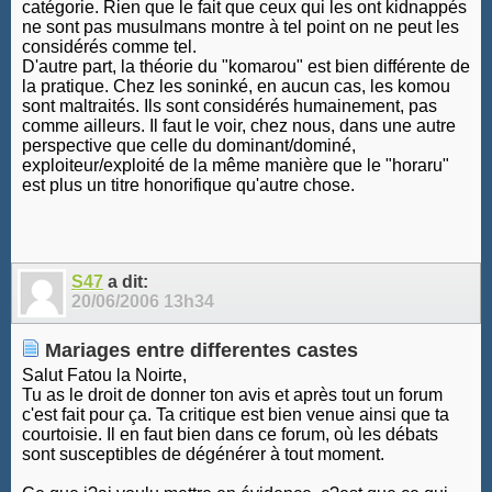
catégorie. Rien que le fait que ceux qui les ont kidnappés
ne sont pas musulmans montre à tel point on ne peut les
considérés comme tel.
D'autre part, la théorie du "komarou" est bien différente de
la pratique. Chez les soninké, en aucun cas, les komou
sont maltraités. Ils sont considérés humainement, pas
comme ailleurs. Il faut le voir, chez nous, dans une autre
perspective que celle du dominant/dominé,
exploiteur/exploité de la même manière que le "horaru"
est plus un titre honorifique qu'autre chose.
S47
a dit:
20/06/2006
13h34
Mariages entre differentes castes
Salut Fatou la Noirte,
Tu as le droit de donner ton avis et après tout un forum
c'est fait pour ça. Ta critique est bien venue ainsi que ta
courtoisie. Il en faut bien dans ce forum, où les débats
sont susceptibles de dégénérer à tout moment.