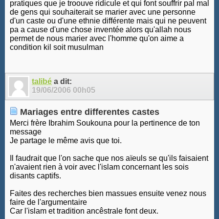
pratiques que je troouve ridicule et qui font souffrir pal mal
de gens qui souhaiterait se marier avec une personne
d'un caste ou d'une ethnie différente mais qui ne peuvent
pa a cause d'une chose inventée alors qu'allah nous
permet de nous marier avec l'homme qu'on aime a
condition kil soit musulman
talibé
a dit:
19/06/2006
00h05
Mariages entre differentes castes
Merci frère Ibrahim Soukouna pour la pertinence de ton
message
Je partage le même avis que toi.
Il faudrait que l'on sache que nos aïeuls se qu'ils faisaient
n'avaient rien à voir avec l'islam concernant les sois
disants captifs.
Faites des recherches bien massues ensuite venez nous
faire de l'argumentaire
Car l'islam et tradition ancêstrale font deux.