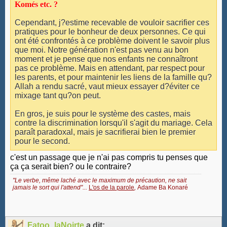
Komés etc. ?
Cependant, j?estime recevable de vouloir sacrifier ces
pratiques pour le bonheur de deux personnes. Ce qui
ont été confrontés à ce problème doivent le savoir plus
que moi. Notre génération n'est pas venu au bon
moment et je pense que nos enfants ne connaîtront
pas ce problème. Mais en attendant, par respect pour
les parents, et pour maintenir les liens de la famille qu?
Allah a rendu sacré, vaut mieux essayer d?éviter ce
mixage tant qu?on peut.
En gros, je suis pour le système des castes, mais
contre la discrimination lorsqu'il s'agit du mariage. Cela
paraît paradoxal, mais je sacrifierai bien le premier
pour le second.
c'est un passage que je n'ai pas compris tu penses que
ça ça serait bien? ou le contraire?
"Le verbe, même laché avec le maximum de précaution, ne sait
jamais le sort qui l'attend"...
L'os de la parole
,
Adame Ba Konaré
Fatoo_laNoirte
a dit: