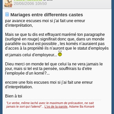
20/06/2006
10h50
Mariages entre differentes castes
par avance escuses moi si j'ai fait une erreur
d'interprétation,
Mais se que tu dis est effrayant marémé ton paragraphe
(surligné en rouge) signifirait donc que, dans un monde
parallèle ou tout est possible , les komés n'auraient pas
d'acces à la propriété ils n'auront que le statut d'employés
et jamais celui d'employeur...
Dieu merci on monde tel que celui la ne vera jamais le
jour, mais si tel est ta pensée, souffrirais tu d'etre
l'employée d'un komé?...
encore une fois escuses moi si j'ai fait une erreur
d'interprétation.
Bien à toi
"Le verbe, même laché avec le maximum de précaution, ne sait
jamais le sort qui l'attend"...
L'os de la parole
,
Adame Ba Konaré