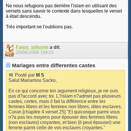
Ne nous refugions pas derrière l'islam en utilisant des
versets sans savoir le contexte dans lesquelles le verset
à était descendu.
Très important ne l'oublions pas.
Fatoo_laNoirte
a dit:
20/06/2006
10h15
Mariages entre differentes castes
Posté par
M S
Salut Mariamou Sacko,
En ce qui concerne ton argument religieux, je ne suis
pas d?accord avec toi. L?islam n?admet pas plusieurs
castes, certes, mais il fait la différence entre les
femmes libres et les femmes non libres, dites esclaves.
Coran [chapitre 4 verset 25] "Et quiconque parmi vous
n?a pas les moyens pour épouser des femmes libres
(non esclaves) croyantes, et bien (il peut épouser) une
femme parmi celle de vos esclaves croyantes."