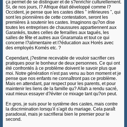
ça permet de se distinguer et de s?enrichir culturellement.
Si, de nos jours, l? Afrique était développé comme l?
Occident, je pense que les castes dites " inférieures ", qui
sont les pionnières de cette contestation, seront les
premières à soutenir les castes. Imaginons qu?on dise
toutes les entreprises de chaussures appartiennent aux
Garankés, toutes celles de ferrailles aux tagués, les
salles de fête et autres aux Gnaramala et tout ce qui
concerne l?alimentaire et l?éducation aux Horés avec
des employés Komés etc. ?
Cependant, j?estime recevable de vouloir sacrifier ces
pratiques pour le bonheur de deux personnes. Ce qui ont
été confrontés à ce problème doivent le savoir plus que
moi. Notre génération n'est pas venu au bon moment et je
pense que nos enfants ne connaîtront pas ce problème.
Mais en attendant, par respect pour les parents, et pour
maintenir les liens de la famille qu? Allah a rendu sacré,
vaut mieux essayer d?éviter ce mixage tant qu?on peut.
En gros, je suis pour le système des castes, mais contre
la discrimination lorsqu'il s'agit du mariage. Cela paraît
paradoxal, mais je sacrifierai bien le premier pour le
second.