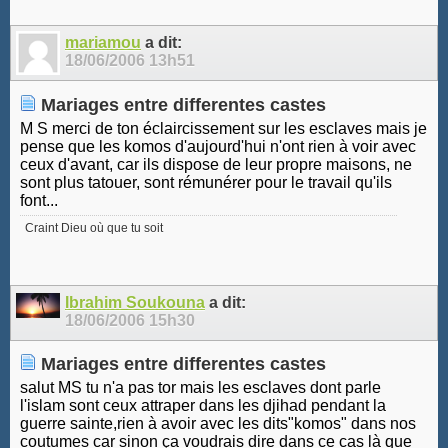
mariamou
a dit:
18/06/2006
13h51
Mariages entre differentes castes
M S merci de ton éclaircissement sur les esclaves mais je
pense que les komos d'aujourd'hui n'ont rien à voir avec
ceux d'avant, car ils dispose de leur propre maisons, ne
sont plus tatouer, sont rémunérer pour le travail qu'ils
font...
Craint Dieu où que tu soit
Ibrahim Soukouna
a dit:
18/06/2006
15h30
Mariages entre differentes castes
salut MS tu n'a pas tor mais les esclaves dont parle
l'islam sont ceux attraper dans les djihad pendant la
guerre sainte,rien à avoir avec les dits"komos" dans nos
coutumes car sinon ça voudrais dire dans ce cas là que