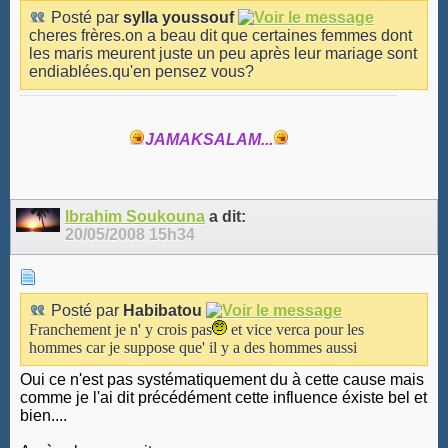
Posté par
sylla youssouf
cheres frères.on a beau dit que certaines femmes dont
les maris meurent juste un peu après leur mariage sont
endiablées.qu'en pensez vous?
JAMAKSALAM...
Ibrahim Soukouna
a dit:
20/05/2008
15h34
Posté par
Habibatou
Franchement je n' y crois pas
et vice verca pour les
hommes car je suppose que' il y a des hommes aussi
Oui ce n'est pas systématiquement du à cette cause mais
comme je l'ai dit précédément cette influence éxiste bel et
bien....