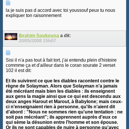
la je suis pas d accord avec toi youssouf peux tu nous
expliquer ton raisonnement
Ibrahim Soukouna
a dit:
20/05/2008
15h07
Sisi il n'a pas tout à fait tort, j'ai entendu plein d'histoire
commme ça et d'ailleur dans le coran sourate 2 verset
102 il est dit:
Et ils suivirent ce que les diables racontent contre le
règne de Solayman. Alors que Solayman n'a jamais
été mécréant mais bien les diables : ils enseignent
aux gens la magie ainsi que ce qui est descendu aux
deux anges Harout et Marout, à Babylone; mais ceux-
ci n'enseignaient rien à personne, qu'ils n'aient dit
d'abord : “Nous ne sommes rien qu'une tentation : ne
soit pas mécréant”; ils apprennent auprès d'eux ce
qui sème la désunion entre l'homme et son épouse.
Or ils ne sont capables de nuire à personne qu'avec