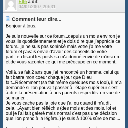
Elfe
a dit:
04/01/2007
20h31
Comment leur dire...
Bonjour à tous,
Je suis nouvelle sur ce forum...depuis un mois environ je
vous lis quotidiennement et je dois dire que j'apprécie ce
forum...je ne suis pas soninké mais votre j'aime votre
forum et j'avais envie d'avoir des conseils de votre
part...en lisant les posts sa m'a donné envie de m'inscrire
et de vous raconter ce qui me préocupe en ce moment...
Voilà, sa fait 2 ans que j'ai rencontré un homme, celui qui
fait battre mon coeur chaque jour que Dieu
fait...Récemment (sa fait même quelques mois lool), il m'a
demandé si l'on pouvait passer à l'étape supérieur c'est-
à-dire la présentation à nos parents respectifs..en vue de
se marier...
Je vous cache pas la joie que j'ai eu quand il m'a dit
cela....Ayant bien réfléchis (des mois et des mois, lol et
oui je l'ai fait galeré mais normal c'est pas une décision
que l'on prend à la légère..) je suis à 100% sûre de moi...