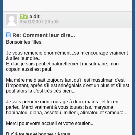
Elfe
a dit:
05/01/2007
20h08
Re: Comment leur dire...
Bonsoir les filles,
Je vous remercie énormément...sa m'encourage vraiment
à aller leur dire...
En fait je suis peul et naturellement musulmane, mon
copain aussi est peul..
Ma mère me disait toujours tant qu'il est musulman c'est
l'important, après s'il est sénégalais c'est un plus et s'il est
peul alors la c'est très très bien...
Je vais prendre mon courage à deux mains...et lui en
parler...Merci vraiment à vous toutes: iss, maryama,
habibatou, diana, assetou, milleni, alimatou et samoura...
Merci pour votre accueil et votre soutien..
Biz' à toutes et bonheur à tous