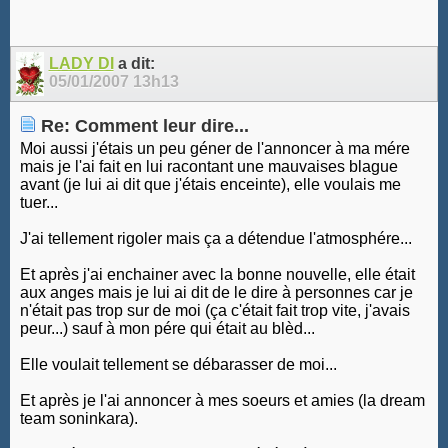
LADY DI
a dit:
05/01/2007
13h13
Re: Comment leur dire...
Moi aussi j'étais un peu géner de l'annoncer à ma mére
mais je l'ai fait en lui racontant une mauvaises blague
avant (je lui ai dit que j'étais enceinte), elle voulais me
tuer...
J'ai tellement rigoler mais ça a détendue l'atmosphére...
Et après j'ai enchainer avec la bonne nouvelle, elle était
aux anges mais je lui ai dit de le dire à personnes car je
n'était pas trop sur de moi (ça c'était fait trop vite, j'avais
peur...) sauf à mon pére qui était au blèd...
Elle voulait tellement se débarasser de moi...
Et après je l'ai annoncer à mes soeurs et amies (la dream
team soninkara).