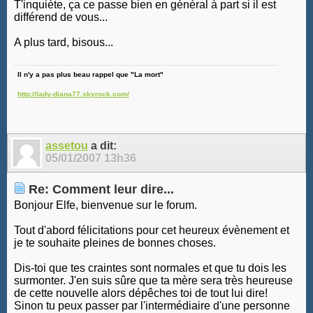
T'inquiéte, ça ce passe bien en général à part si il est
différend de vous...
A plus tard, bisous...
Il n'y a pas plus beau rappel que "La mort"
http://lady-diana77.skyrock.com/
assetou
a dit:
05/01/2007
13h36
Re: Comment leur dire...
Bonjour Elfe, bienvenue sur le forum.
Tout d'abord félicitations pour cet heureux évènement et
je te souhaite pleines de bonnes choses.
Dis-toi que tes craintes sont normales et que tu dois les
surmonter. J'en suis sûre que ta mère sera très heureuse
de cette nouvelle alors dépêches toi de tout lui dire!
Sinon tu peux passer par l'intermédiaire d'une personne