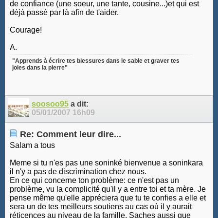
de confiance (une soeur, une tante, cousine...)et qui est
déjà passé par là afin de t'aider.
Courage!
A.
"Apprends à écrire tes blessures dans le sable et graver tes
joies dans la pierre"
soosoo95
a dit:
05/01/2007
16h09
Re: Comment leur dire...
Salam a tous
Meme si tu n'es pas une soninké bienvenue a soninkara
il n'y a pas de discrimination chez nous.
En ce qui concerne ton problème: ce n'est pas un
problème, vu la complicité qu'il y a entre toi et ta mère. Je
pense même qu'elle appréciera que tu te confies a elle et
sera un de tes meilleurs soutiens au cas où il y aurait
réticences au niveau de la famille. Saches aussi que