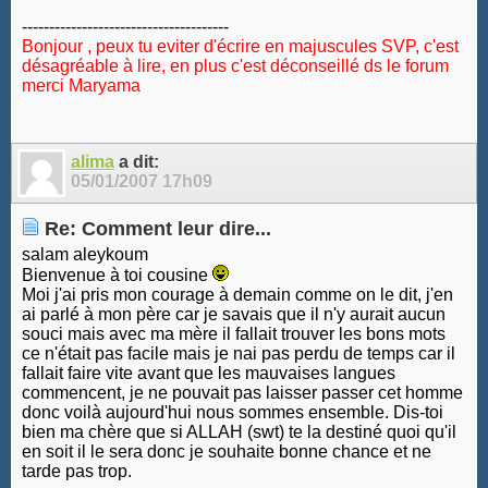
--------------------------------------
Bonjour , peux tu eviter d'écrire en majuscules SVP, c'est
désagréable à lire, en plus c'est déconseillé ds le forum
merci Maryama
alima
a dit:
05/01/2007
17h09
Re: Comment leur dire...
salam aleykoum
Bienvenue à toi cousine
Moi j'ai pris mon courage à demain comme on le dit, j'en
ai parlé à mon père car je savais que il n'y aurait aucun
souci mais avec ma mère il fallait trouver les bons mots
ce n'était pas facile mais je nai pas perdu de temps car il
fallait faire vite avant que les mauvaises langues
commencent, je ne pouvait pas laisser passer cet homme
donc voilà aujourd'hui nous sommes ensemble. Dis-toi
bien ma chère que si ALLAH (swt) te la destiné quoi qu'il
en soit il le sera donc je souhaite bonne chance et ne
tarde pas trop.