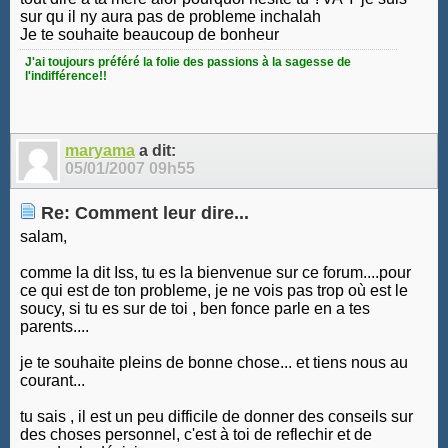
sur qu il ny aura pas de probleme inchalah
Je te souhaite beaucoup de bonheur
J'ai toujours préféré la folie des passions à la sagesse de
l'indifférence!!
maryama
a dit:
05/01/2007
09h55
Re: Comment leur dire...
salam,
comme la dit Iss, tu es la bienvenue sur ce forum....pour
ce qui est de ton probleme, je ne vois pas trop où est le
soucy, si tu es sur de toi , ben fonce parle en a tes
parents....
je te souhaite pleins de bonne chose... et tiens nous au
courant...
tu sais , il est un peu difficile de donner des conseils sur
des choses personnel, c'est à toi de reflechir et de