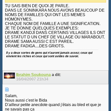
TU SAIS BIEN DE QUOI JE PARLE.
DANS LE SONINKARA NOUS AVONS BEAUCOUP DE
NOMS DE FAMILLES QUI ONT LES MEMES
HOMONYMES.
CHAQUE NOM DE FAMILLE A UNE SIGNIFICATION.
JE TE DONNE QUELQUES EXEMPLES:
DRAME KANDJI DANS CERTAINS VILLAGES ILS ONT
LE STATUT D UN CHEF DE VILLAGE OU MARABOUT.
DRAME SAMA AUSSI C EST PAREIL.
DRAME FADIGA....DES GRIOTS.
Il y a deux sortes de gens qui n'auront jamais assez; ceux qui
envient les riches et ceux qui sont avides de savoir.
Ibrahim Soukouna
a dit:
16/04/2007
21h34
Salam,
Nous aussi c'est le Bida
D'ailleur petite anecdote quand j'étais au bled et que je
ne savais pas ça