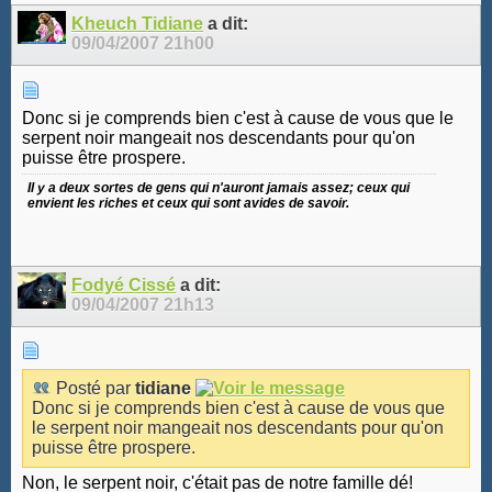
Kheuch Tidiane
a dit:
09/04/2007
21h00
Donc si je comprends bien c'est à cause de vous que le
serpent noir mangeait nos descendants pour qu'on
puisse être prospere.
Il y a deux sortes de gens qui n'auront jamais assez; ceux qui
envient les riches et ceux qui sont avides de savoir.
Fodyé Cissé
a dit:
09/04/2007
21h13
Posté par
tidiane
Donc si je comprends bien c'est à cause de vous que
le serpent noir mangeait nos descendants pour qu'on
puisse être prospere.
Non, le serpent noir, c'était pas de notre famille dé!