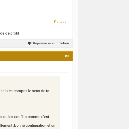
Partager
de de profil
Réponse avec citation
#3
pas bien compris le sens de ta
us ou les conflits comme c'est
llement ,bonne continuation et un