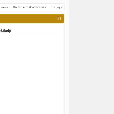
kBack
Outils de la discussion
Display
#1
kiladji