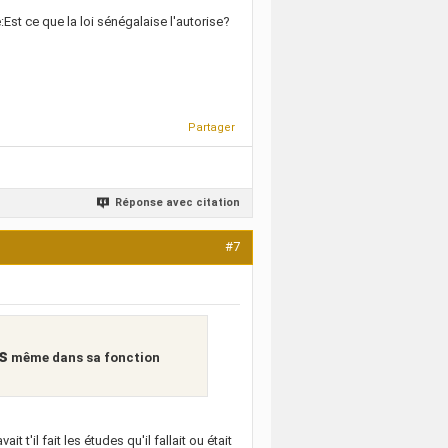
:Est ce que la loi sénégalaise l'autorise?
Partager
Réponse avec citation
#7
s
même dans sa fonction
 t'il fait les études qu'il fallait ou était