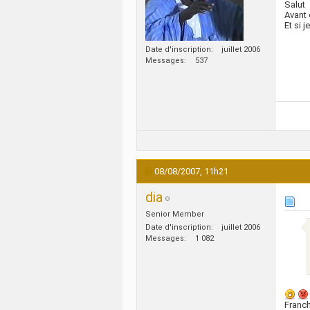
Salut
Avant 
Et si j
Date d'inscription
juillet 2006
Messages
537
08/08/2007,
11h21
dia
Senior Member
Date d'inscription
juillet 2006
Messages
1 082
Franch