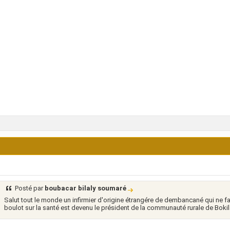
Posté par
boubacar bilaly soumaré
Salut tout le monde un infirmier d'origine étrangére de dembancané qui ne 
boulot sur la santé est devenu le président de la communauté rurale de Boki