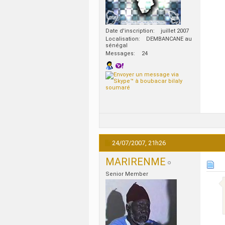
Date d'inscription
juillet 2007
Localisation
DEMBANCANE au
sénégal
Messages
24
24/07/2007,
21h26
MARIRENME
Senior Member