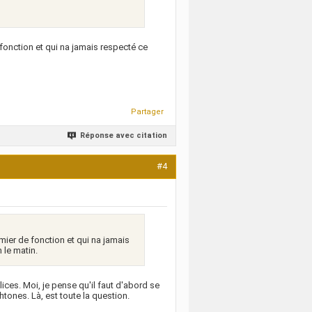
 fonction et qui na jamais respecté ce
Partager
Réponse avec citation
#4
mier de fonction et qui na jamais
 le matin.
lices. Moi, je pense qu'il faut d'abord se
ones. Là, est toute la question.