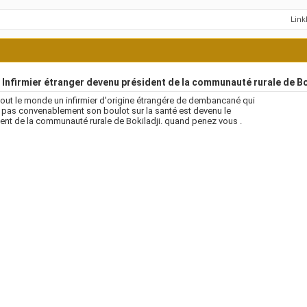
Lin
Infirmier étranger devenu président de la communauté rurale de Bo
tout le monde un infirmier d'origine étrangére de dembancané qui
t pas convenablement son boulot sur la santé est devenu le
ent de la communauté rurale de Bokiladji. quand penez vous .