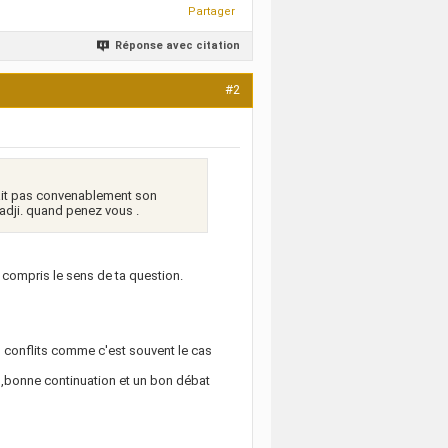
Partager
Réponse avec citation
#2
fait pas convenablement son
ladji. quand penez vous .
 compris le sens de ta question.
s conflits comme c'est souvent le cas
 ,bonne continuation et un bon débat