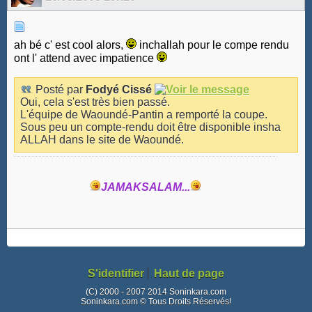
ah bé c' est cool alors,
inchallah pour le compe rendu
ont l' attend avec impatience
Posté par
Fodyé Cissé
Oui, cela s'est très bien passé.
L'équipe de Waoundé-Pantin a remporté la coupe.
Sous peu un compte-rendu doit être disponible insha
ALLAH dans le site de Waoundé.
JAMAKSALAM...
S'identifier
Haut de page
(C) 2000 - 2007 2014 Soninkara.com
Soninkara.com © Tous Droits Réservés!