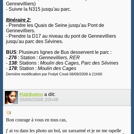
Gennevilliers)
- Suivre la N315 jusqu'au parc.
Itinéraire 2:
- Prendre les Quais de Seine jusqu'au Pont de
Gennevilliers.
- Prendre la D17 au niveau du pont de Gennevilliers
jusqu'au parc des Sévines.
BUS
: Plusieurs lignes de Bus desservent le parc :
-
276
: Station :
Gennevilliers, RER
-
138
: Stations :
Moulin des Cages, Parc des Sévines
-
178
: Station :
Moulin des Cages
Dernière modification par Fodyé Cissé 08/08/2008 à
21h00
Habibatou
a dit:
08/08/2008
20h48
Bon courage à vous en tous cas,
j' ai vu dans les photo un bol, un xarxarmé et je ne me rapelle