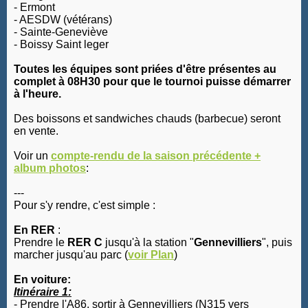
- Ermont
- AESDW (vétérans)
- Sainte-Geneviève
- Boissy Saint leger
Toutes les équipes sont priées d'être présentes au
complet à 08H30 pour que le tournoi puisse démarrer
à l'heure.
Des boissons et sandwiches chauds (barbecue) seront
en vente.
Voir un
compte-rendu de la saison précédente +
album photos
:
---
Pour s'y rendre, c'est simple :
En RER
:
Prendre le
RER C
jusqu'à la station "
Gennevilliers
", puis
marcher jusqu'au parc (
voir Plan
)
En voiture:
Itinéraire 1:
- Prendre l'A86, sortir à Gennevilliers (N315 vers