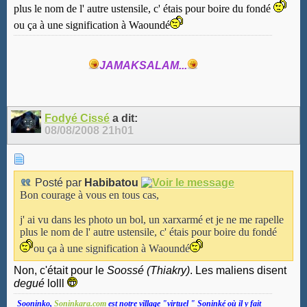
plus le nom de l' autre ustensile, c' étais pour boire du fondé
ou ça à une signification à Waoundé
JAMAKSALAM...
Fodyé Cissé
a dit:
08/08/2008
21h01
Posté par
Habibatou
Bon courage à vous en tous cas,
j' ai vu dans les photo un bol, un xarxarmé et je ne me rapelle
plus le nom de l' autre ustensile, c' étais pour boire du fondé
ou ça à une signification à Waoundé
Non, c'était pour le
Soossé (Thiakry)
. Les maliens disent
degué
lolll
Sooninko,
Soninkara.com
est notre village "virtuel " Soninké où il y fait