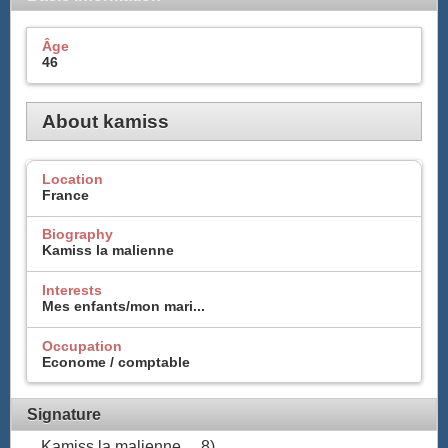
Âge
46
About kamiss
Location
France
Biography
Kamiss la malienne
Interests
Mes enfants/mon mari...
Occupation
Econome / comptable
Signature
Kamiss la malienne.....8)