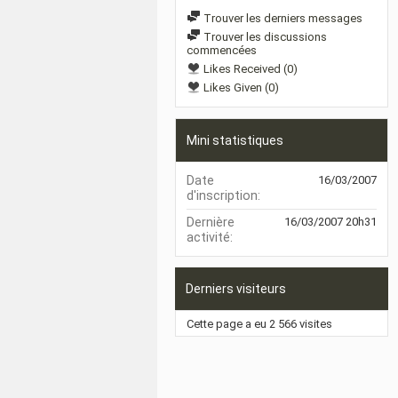
Trouver les derniers messages
Trouver les discussions
commencées
Likes Received (0)
Likes Given (0)
Mini statistiques
Date
16/03/2007
d'inscription
Dernière
16/03/2007
20h31
activité
Derniers visiteurs
Cette page a eu
2 566
visites