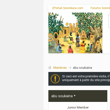
Portail Soninkara.com
Forums Sonin
Membres
abu soukaina
Si ceci est votre première visite, 
uniquement à partir du site princi
abu soukaina
Junior Member