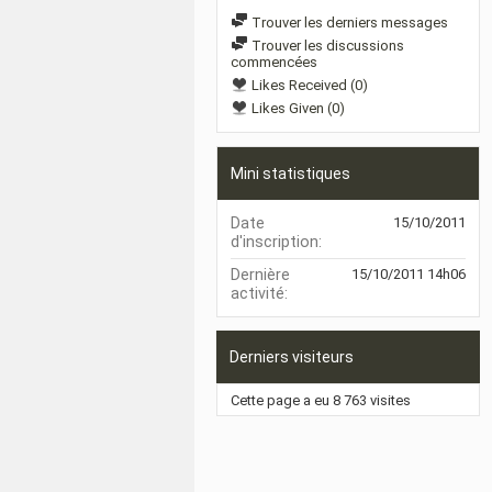
Trouver les derniers messages
Trouver les discussions
commencées
Likes Received (0)
Likes Given (0)
Mini statistiques
Date
15/10/2011
d'inscription
Dernière
15/10/2011
14h06
activité
Derniers visiteurs
Cette page a eu
8 763
visites