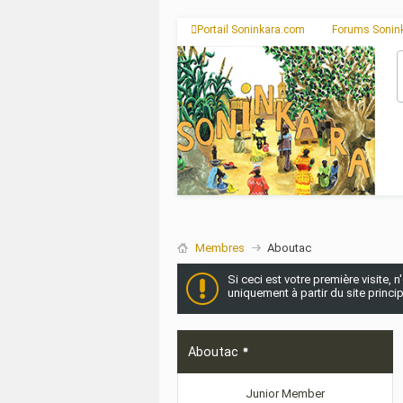
Portail Soninkara.com
Forums Sonin
Membres
Aboutac
Si ceci est votre première visite, 
uniquement à partir du site princi
Aboutac
Junior Member