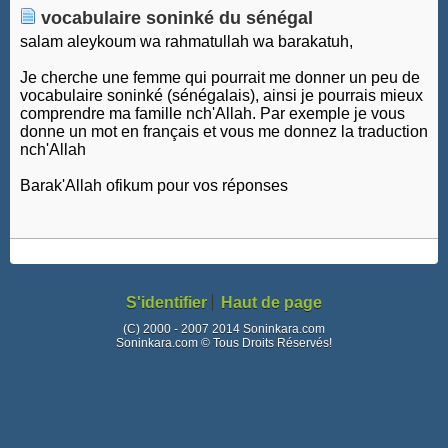
vocabulaire soninké du sénégal
salam aleykoum wa rahmatullah wa barakatuh,
Je cherche une femme qui pourrait me donner un peu de
vocabulaire soninké (sénégalais), ainsi je pourrais mieux
comprendre ma famille nch'Allah. Par exemple je vous
donne un mot en français et vous me donnez la traduction
nch'Allah
Barak'Allah ofikum pour vos réponses
S'identifier
Haut de page
(C) 2000 - 2007 2014 Soninkara.com
Soninkara.com © Tous Droits Réservés!