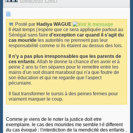
10/09/2010
12h57
Posté par
Hadiya WAGUE
Il était temps j'espère que ce sera appliquée partout au
Sénégal sans faire
d'exception car quand il s'agit du
cas mouride
les autorités ne prennent pas leur
responsabilité comme si ils étaient au dessus des lois.
Il n'y a pas plus irresponsables que les parents de
ces enfants
. Allah te donne la chance d'en avoir et à
peine 2 ans tu t'en sépares pour le remettre entre les
mains d'un soit disant marabout qui n'a que foutre de
son éducation et qui ne regarde que l'aspect
pécuniaire.
Il faut transformer le sursis à des peines fermes pour
vraiment marquer le coup.
Comme je viens de le noter la justice doit etre
exemplaire. le cas des mourides me semble t-il different
du cas évoqué : l'interdiction de la mendicité des enfants .