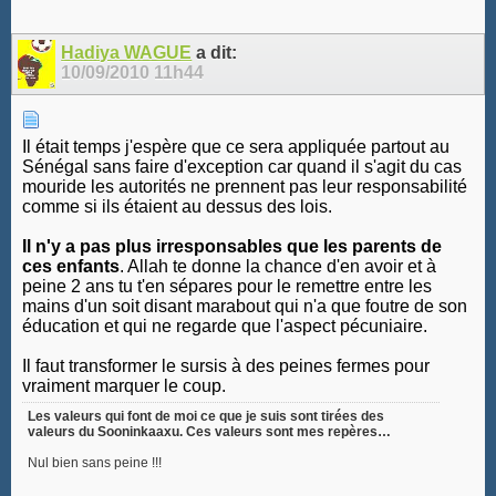
Hadiya WAGUE
a dit:
10/09/2010
11h44
Il était temps j'espère que ce sera appliquée partout au
Sénégal sans faire d'exception car quand il s'agit du cas
mouride les autorités ne prennent pas leur responsabilité
comme si ils étaient au dessus des lois.
Il n'y a pas plus irresponsables que les parents de
ces enfants
. Allah te donne la chance d'en avoir et à
peine 2 ans tu t'en sépares pour le remettre entre les
mains d'un soit disant marabout qui n'a que foutre de son
éducation et qui ne regarde que l'aspect pécuniaire.
Il faut transformer le sursis à des peines fermes pour
vraiment marquer le coup.
Les valeurs qui font de moi ce que je suis sont tirées des
valeurs du Sooninkaaxu. Ces valeurs sont mes repères…
Nul bien sans peine !!!