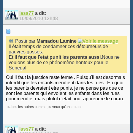
lass77
a dit:
10/09/2010
12h48
Posté par
Mamadou Lamine
Il était temps de condamner ces détourneurs de
pauvres gosses.
Et il faut que l'etat punit les parents aussi.
Nous ne
voulons plus de ce phénomène honteux pour le
Senegal.
Oui il faut la jusctice reste ferme . Puisqu'il est desormais
interdit que les enfants mendient dans les rues . En quoi
les parents devraient etre punis. je ne pense pas que ce
sont les parents qui envoient les enfants dans les rues
pour mendier mais plutot c'etait pour apprendre le coran.
traites les autres comme, tu veux qu'on te traite
lass77
a dit: