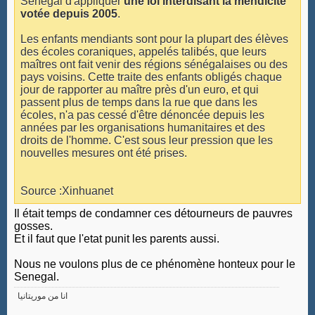
Sénégal d'appliquer
une loi interdisant la mendicité
votée depuis 2005
.
Les enfants mendiants sont pour la plupart des élèves
des écoles coraniques, appelés talibés, que leurs
maîtres ont fait venir des régions sénégalaises ou des
pays voisins. Cette traite des enfants obligés chaque
jour de rapporter au maître près d'un euro, et qui
passent plus de temps dans la rue que dans les
écoles, n'a pas cessé d'être dénoncée depuis les
années par les organisations humanitaires et des
droits de l'homme. C'est sous leur pression que les
nouvelles mesures ont été prises.
Source :Xinhuanet
Il était temps de condamner ces détourneurs de pauvres
gosses.
Et il faut que l'etat punit les parents aussi.
Nous ne voulons plus de ce phénomène honteux pour le
Senegal.
انا من موريتانيا