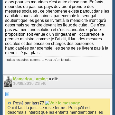
alors pour les mourides c'est autre chose non. Enfants ,
mourides ou pas nos pays devraient prendre des
mesures sociales . ce phenomene existe partout dans les
capitales ouest-africaines. par exemple le senegal
soutient que les gens se livrant à la mendicité n'ont qu'à
desormais se rendre devant les lieux de culte . Ce n'est
pas vraiment une solution et c'est scandaleux qu'une
proposition soit venue d'un dirigeant en l'occurrence le
premier ministre. comme je l'ai dit, il faut des mesures
sociales et des prises en charges des personnes
handicapées par exemple. les gens ne se livrent pas à la
mendicité par plaisir.
traites les autres comme, tu veux qu'on te traite
Mamadou Lamine
a dit:
10/09/2010
21h46
Posté par
lass77
Oui il faut la jusctice reste ferme . Puisqu'il est
desormais interdit que les enfants mendient dans les