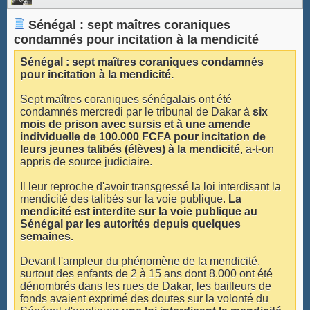
Sénégal : sept maîtres coraniques
condamnés pour incitation à la mendicité
Sénégal : sept maîtres coraniques condamnés
pour incitation à la mendicité.
Sept maîtres coraniques sénégalais ont été
condamnés mercredi par le tribunal de Dakar à
six
mois de prison avec sursis et à une amende
individuelle de 100.000 FCFA pour incitation de
leurs jeunes talibés (élèves) à la mendicité
, a-t-on
appris de source judiciaire.
Il leur reproche d'avoir transgressé la loi interdisant la
mendicité des talibés sur la voie publique.
La
mendicité est interdite sur la voie publique au
Sénégal par les autorités depuis quelques
semaines.
Devant l'ampleur du phénomène de la mendicité,
surtout des enfants de 2 à 15 ans dont 8.000 ont été
dénombrés dans les rues de Dakar, les bailleurs de
fonds avaient exprimé des doutes sur la volonté du