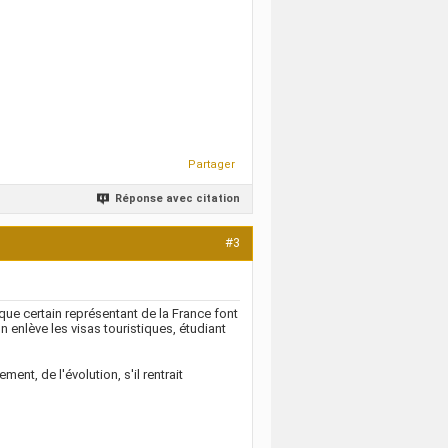
Partager
Réponse avec citation
#3
 que certain représentant de la France font
n enlève les visas touristiques, étudiant
t, de l'évolution, s'il rentrait