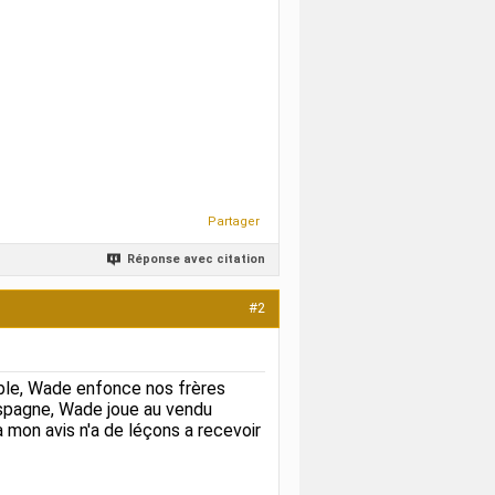
Partager
Réponse avec citation
#2
able, Wade enfonce nos frères
Espagne, Wade joue au vendu
 mon avis n'a de léçons a recevoir