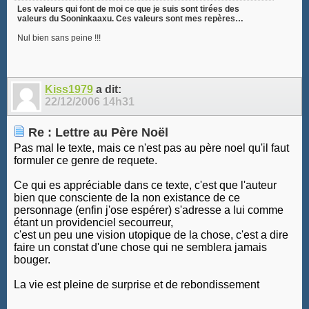
Les valeurs qui font de moi ce que je suis sont tirées des
valeurs du Sooninkaaxu. Ces valeurs sont mes repères…
Nul bien sans peine !!!
Kiss1979
a dit:
22/12/2006
14h31
Re : Lettre au Père Noël
Pas mal le texte, mais ce n'est pas au père noel qu'il faut
formuler ce genre de requete.
Ce qui es appréciable dans ce texte, c'est que l'auteur
bien que consciente de la non existance de ce
personnage (enfin j'ose espérer) s'adresse a lui comme
étant un providenciel secourreur,
c'est un peu une vision utopique de la chose, c'est a dire
faire un constat d'une chose qui ne semblera jamais
bouger.
La vie est pleine de surprise et de rebondissement