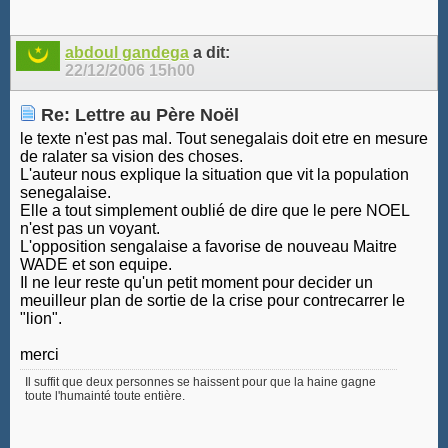
abdoul gandega
a dit:
22/12/2006
15h00
Re: Lettre au Père Noël
le texte n'est pas mal. Tout senegalais doit etre en mesure
de ralater sa vision des choses.
L'auteur nous explique la situation que vit la population
senegalaise.
Elle a tout simplement oublié de dire que le pere NOEL
n'est pas un voyant.
L'opposition sengalaise a favorise de nouveau Maitre
WADE et son equipe.
Il ne leur reste qu'un petit moment pour decider un
meuilleur plan de sortie de la crise pour contrecarrer le
"lion".
merci
Il suffit que deux personnes se haissent pour que la haine gagne
toute l'humainté toute entière.