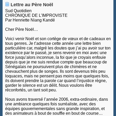
Lettre au Père Noël
Sud Quotidien
CHRONIQUE DE L’IMPROVISTE
Par Henriette Niang Kandé
Cher Père Noël…
Voici venir Noël et son cortège de vœux et de cadeaux en
tous genres. Je t’adresse cette année une lettre bien
particulière car, malgré les doutes que j’ai pu avoir sur ton
existence par le passé, je sens revenir en moi avec une
force jusqu’alors inconnue, la foi que je croyais enfouie
depuis que je me suis rendue compte que beaucoup de
Sénégalais ne poursuivent plus de chimères et ne
chevauchent plus de songes. Ils sont devenus très peu
loquaces, mais ne pensent pas moins que quelques fois,
ils doivent prendre la parole car quand l’injustice règne,
garder le silence est un délit. Nous voulons être
réconfortés, un tant soit peu.
Nous avons traversé l’année 2006, extra-ordinaire, dans
une ambiance quelques fois surréaliste, avec des
équipes gouvernementales sans grande inspiration, et
des animateurs à bout de souffle en bout de course…