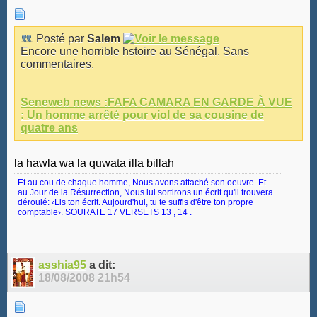
Posté par
Salem
Encore une horrible hstoire au Sénégal. Sans
commentaires.
Seneweb news :FAFA CAMARA EN GARDE À VUE
: Un homme arrêté pour viol de sa cousine de
quatre ans
la hawla wa la quwata illa billah
Et au cou de chaque homme, Nous avons attaché son oeuvre. Et
au Jour de la Résurrection, Nous lui sortirons un écrit qu'il trouvera
déroulé: ‹Lis ton écrit. Aujourd'hui, tu te suffis d'être ton propre
comptable›. SOURATE 17 VERSETS 13 , 14 .
asshia95
a dit:
18/08/2008
21h54