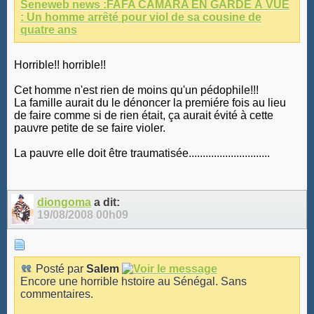
Seneweb news :FAFA CAMARA EN GARDE À VUE
: Un homme arrêté pour viol de sa cousine de
quatre ans
Horrible!! horrible!!
Cet homme n'est rien de moins qu'un pédophile!!!
La famille aurait du le dénoncer la premiére fois au lieu
de faire comme si de rien était, ça aurait évité à cette
pauvre petite de se faire violer.
La pauvre elle doit être traumatisée.............................
diongoma
a dit:
19/08/2008
00h09
Posté par
Salem
Encore une horrible hstoire au Sénégal. Sans
commentaires.