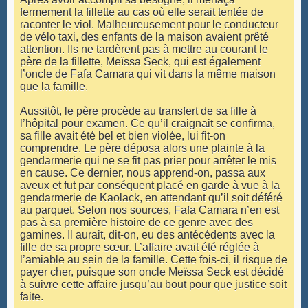
fermement la fillette au cas où elle serait tentée de
raconter le viol. Malheureusement pour le conducteur
de vélo taxi, des enfants de la maison avaient prêté
attention. Ils ne tardèrent pas à mettre au courant le
père de la fillette, Meïssa Seck, qui est également
l’oncle de Fafa Camara qui vit dans la même maison
que la famille.
Aussitôt, le père procède au transfert de sa fille à
l’hôpital pour examen. Ce qu’il craignait se confirma,
sa fille avait été bel et bien violée, lui fit-on
comprendre. Le père déposa alors une plainte à la
gendarmerie qui ne se fit pas prier pour arrêter le mis
en cause. Ce dernier, nous apprend-on, passa aux
aveux et fut par conséquent placé en garde à vue à la
gendarmerie de Kaolack, en attendant qu’il soit déféré
au parquet. Selon nos sources, Fafa Camara n’en est
pas à sa première histoire de ce genre avec des
gamines. Il aurait, dit-on, eu des antécédents avec la
fille de sa propre sœur. L’affaire avait été réglée à
l’amiable au sein de la famille. Cette fois-ci, il risque de
payer cher, puisque son oncle Meïssa Seck est décidé
à suivre cette affaire jusqu’au bout pour que justice soit
faite.