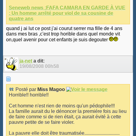
Seneweb news :FAFA CAMARA EN GARDE À VUE
: Un homme arrêté pour viol de sa cousine de
quatre ans
quand j ai lut ce post j'ai courut serrer ma fille de 4 ans
dans mes bras ,c'est trop horible dans quel monde vit
on,quel avenir pour cet enfants je suis degouter
ja-net
a dit:
19/08/2008
00h58
Posté par
Miss Magoo
Horrible!! horrible!!
Cet homme n'est rien de moins qu'un pédophile!!!
La famille aurait du le dénoncer la premiére fois au lieu
de faire comme si de rien était, ça aurait évité à cette
pauvre petite de se faire violer.
La pauvre elle doit être traumatisée.............................