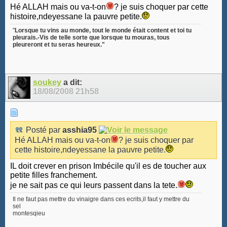
Hé ALLAH mais ou va-t-on
? je suis choquer par cette
histoire,ndeyessane la pauvre petite.
"
Lorsque tu vins au monde, tout le monde était content et toi tu
pleurais.-Vis de telle sorte que lorsque tu mouras, tous
pleureront et tu seras heureux."
soukey
a dit:
18/08/2008
21h58
Posté par
asshia95
Hé ALLAH mais ou va-t-on
? je suis choquer par
cette histoire,ndeyessane la pauvre petite.
IL doit crever en prison Imbécile qu'il es de toucher aux
petite filles franchement.
je ne sait pas ce qui leurs passent dans la tete.
Il ne faut pas mettre du vinaigre dans ces ecrits,il faut y mettre du
sel
montesqieu