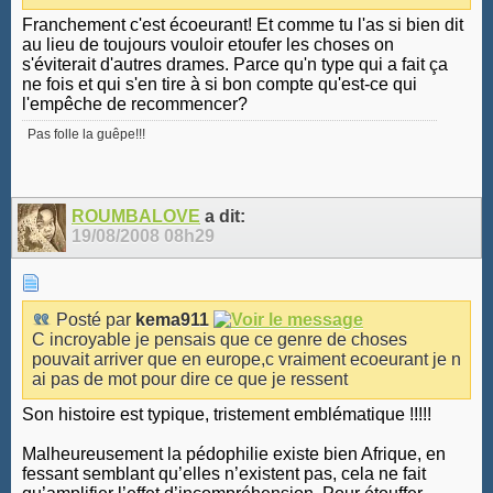
Franchement c'est écoeurant! Et comme tu l'as si bien dit
au lieu de toujours vouloir etoufer les choses on
s'éviterait d'autres drames. Parce qu'n type qui a fait ça
ne fois et qui s'en tire à si bon compte qu'est-ce qui
l'empêche de recommencer?
Pas folle la guêpe!!!
ROUMBALOVE
a dit:
19/08/2008
08h29
Posté par
kema911
C incroyable je pensais que ce genre de choses
pouvait arriver que en europe,c vraiment ecoeurant je n
ai pas de mot pour dire ce que je ressent
Son histoire est typique, tristement emblématique !!!!!
Malheureusement la pédophilie existe bien Afrique, en
fessant semblant qu’elles n’existent pas, cela ne fait