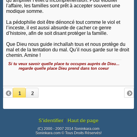
qu’amplifier l’effet d’incompréhension. Pour étouffer
l'affaire, les familles sont prêt à accepter souvent une
modique somme.
La pédophilie doit être dénoncé tout comme le viol et
l’inceste, il est aussi absurde de cacher ce genre
d’histoire, afin de soit disant protéger la famille.
Que Dieu nous guide inchallah tous et nous protège du
mal et de la tentation du mal. Qu’il nous garde sur le droit
chemin. Amine !
Si tu veux savoir quelle place tu occupes auprès de Dieu...
regarde quelle place Dieu prend dans ton coeur
1
2
S'identifier
Haut de page
(C) 2000 - 2007 2014 Soninkara.com
Soninkara.com © Tous Droits Réservés!