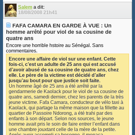
Salem
a dit:
18/08/2008
21h41
FAFA CAMARA EN GARDE À VUE : Un
homme arrêté pour viol de sa cousine de
quatre ans
Encore une horrible hstoire au Sénégal. Sans
commentaires.
Encore une affaire de viol sur une enfant. Cette
fois-ci, c’est un adulte de 25 ans qui est accusé
d’avoir abusé de sa cousine de quatre ans, chez
elle. Le père de la victime est décidé d’aller
jusqu’au bout pour que justice soit faite.
Un homme âgé de 25 ans a été arrêté par la
gendarmerie de Kaolack pour le viol de sa cousine de
quatre ans, samedi dernier, chez les parents de la très
jeune victime. Fafa Camara, conducteur de vélo taxi à
Kaolack, qui partage la même maison que la fillette au
quartier de Passoire Ndorong, a été trahi par des
enfants à son départ. Selon nos sources, le jeune
homme avait pris le soin de faire entrer l’enfant dans
une chambre jouxtant celle de la mère de la petite.
Après avoir accompli sa besogne, il menaça