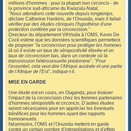
millions d'hommes - pour la plupart non circoncis - de
la province sud-africaine du Kwazulu-Natal.
"
Nous attendions cette nouvelle depuis longtemps
,
déclare Catherine Hankins, de l'Onusida,
mais il fallait
vérifier par des études cliniques l'hypothèse d'une
protection conférée par la circoncision."
Directeur du département VIH/sida à l'OMS, Kevin De
Cock estime que les données scientifiques permettent
de proposer
"la circoncision pour protéger les hommes
là où il existe un taux de séropositivité élevée et un
taux de circoncision bas, dans un contexte où la
transmission hétérosexuelle prédomine"
.
"Pour
l'essentiel, cela veut dire l'Afrique australe et une partie
de l'Afrique de l'Est"
, indique-t-il.
MISE EN GARDE
Une étude est en cours, en Ouganda, pour évaluer
l'impact de la circoncision chez les femmes partenaires
d'hommes séropositifs et circoncis. D'autres études
seront nécessaires pour en apprécier les éventuels
bénéfices pour les hommes ayant des rapports
homosexuels.
Néanmoins, l'OMS et l'Onusida mettent en garde
contre un certain nombre d'interprétations et d'effets