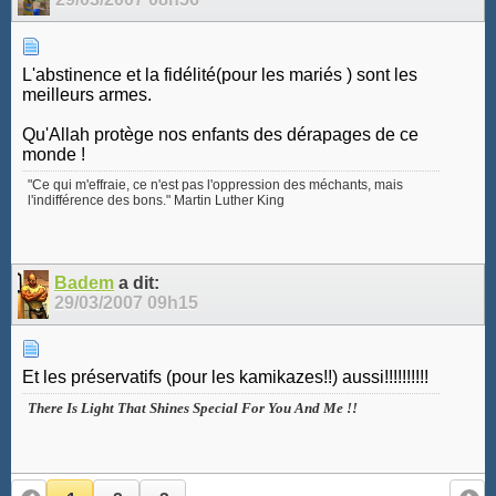
L'abstinence et la fidélité(pour les mariés ) sont les
meilleurs armes.
Qu'Allah protège nos enfants des dérapages de ce
monde !
"Ce qui m'effraie, ce n'est pas l'oppression des méchants, mais
l'indifférence des bons." Martin Luther King
Badem
a dit:
29/03/2007
09h15
Et les préservatifs (pour les kamikazes!!) aussi!!!!!!!!!!
There Is Light That Shines Special For You And Me !!