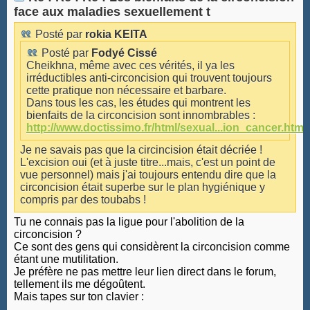
face aux maladies sexuellement t
Posté par
rokia KEITA
Posté par
Fodyé Cissé
Cheikhna, même avec ces vérités, il ya les
irréductibles anti-circoncision qui trouvent toujours
cette pratique non nécessaire et barbare.
Dans tous les cas, les études qui montrent les
bienfaits de la circoncision sont innombrables :
http://www.doctissimo.fr/html/sexual...ion_cancer.htm
Je ne savais pas que la circincision était décriée !
L'excision oui (et à juste titre...mais, c'est un point de
vue personnel) mais j'ai toujours entendu dire que la
circoncision était superbe sur le plan hygiénique y
compris par des toubabs !
Tu ne connais pas la ligue pour l'abolition de la
circoncision ?
Ce sont des gens qui considèrent la circoncision comme
étant une mutilitation.
Je préfère ne pas mettre leur lien direct dans le forum,
tellement ils me dégoûtent.
Mais tapes sur ton clavier :