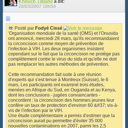
Kheuch Tidiane
a dit:
28/03/2007
18h54
Posté par
Fodyé Cissé
'Organisation mondiale de la santé (OMS) et l'Onusida
ont annoncé, mercredi 28 mars, qu'ils recommandaient
la circoncision comme moyen de prévention de
l'infection à VIH. Les deux organismes insistent
cependant sur le fait que la circoncision ne protège pas
complètement contre le virus du sida et qu'elle ne doit
pas remplacer les autres méthodes de prévention.
Cette recommandation fait suite à une réunion
d'experts qui s'est tenue à Montreux (Suisse), le 6
mars. Les participants ont examiné trois études,
menées en Afrique du Sud, en Ouganda et au Kenya,
dont les conclusions - jugées convaincantes -
concordent : la circoncision des hommes jeunes leur
confère un taux de protection d'environ 60 &#37; vis-à-
vis de l'infection par le VIH.
Une étude complémentaire a permis d'estimer que la
circoncision aurait pu permettre d'éviter 35 000
nouvelles contaminations en 2007, parmi les 2,5