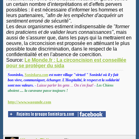
un certain nombre d'interprétations et d'effets pervers
possibles : il est nécessaire d'informer les hommes et
leurs partenaires,
"afin de les empêcher d'acquérir un
sentiment erroné de sécurité"
.
Les deux organismes estiment indispensable de
"former
des praticiens et de valider leurs connaissances"
, mais
aussi de s'assurer que, dans les pays qui la mettraient en
oeuvre, la circoncision est proposée en atténuant le plus
possible toute discrimination, dans le respect de la
confidentialité et en l'absence de coercition.
Source:
Le Monde.fr : La circoncision est conseillée
pour se protéger du sida
Sooninko,
Soninkara.com
est notre village "virtuel " Soninké où il y fait
bon vivre, communiquer, échanger. L'Hospitalité, le respect et la solidarité
sont nos valeurs.
-
Laisse parler les gens ... On s'en fout!
-
Les Chiens
aboient .... la caravane passe toujours !
http://www.waounde.com