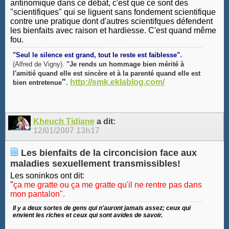
antinomique dans ce débat, c'est que ce sont des
"scientifiques" qui se liguent sans fondement scientifique
contre une pratique dont d'autres scientifques défendent
les bienfaits avec raison et hardiesse. C'est quand même
fou.
.
"Seul le silence est grand, tout le reste est faiblesse"
(Alfred de Vigny).
"Je rends un hommage bien mérité à
l'amitié quand elle est sincère et à la parenté quand elle est
"
.
http://smk.eklablog.com/
bien entretenue
Kheuch Tidiane
a dit:
12/01/2007
13h17
Les bienfaits de la circoncision face aux
maladies sexuellement transmissibles!
Les soninkos ont dit:
"
ça me gratte ou ça me gratte qu'il ne rentre pas dans
mon pantalon".
Il y a deux sortes de gens qui n'auront jamais assez; ceux qui
envient les riches et ceux qui sont avides de savoir.