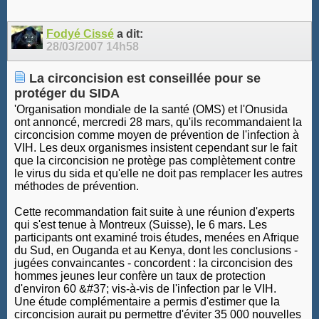
Fodyé Cissé
a dit:
28/03/2007
14h58
La circoncision est conseillée pour se
protéger du SIDA
'Organisation mondiale de la santé (OMS) et l'Onusida
ont annoncé, mercredi 28 mars, qu'ils recommandaient la
circoncision comme moyen de prévention de l'infection à
VIH. Les deux organismes insistent cependant sur le fait
que la circoncision ne protège pas complètement contre
le virus du sida et qu'elle ne doit pas remplacer les autres
méthodes de prévention.
Cette recommandation fait suite à une réunion d'experts
qui s'est tenue à Montreux (Suisse), le 6 mars. Les
participants ont examiné trois études, menées en Afrique
du Sud, en Ouganda et au Kenya, dont les conclusions -
jugées convaincantes - concordent : la circoncision des
hommes jeunes leur confère un taux de protection
d'environ 60 &#37; vis-à-vis de l'infection par le VIH.
Une étude complémentaire a permis d'estimer que la
circoncision aurait pu permettre d'éviter 35 000 nouvelles