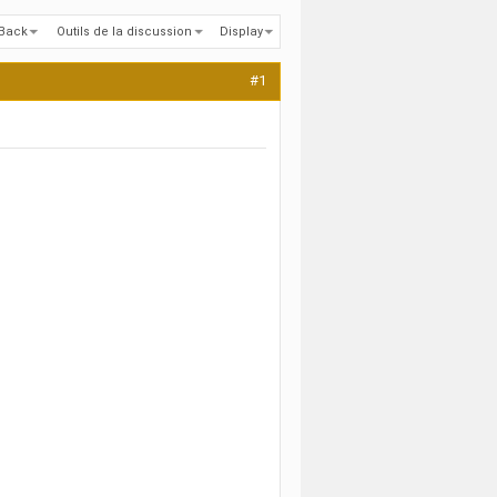
kBack
Outils de la discussion
Display
#1