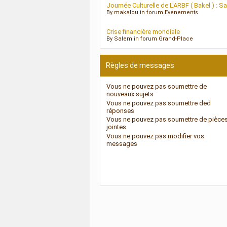
Journée Culturelle de L'ARBF ( Bakel ) : S
By makalou in forum Evenements
Crise financière mondiale
By Salem in forum Grand-Place
Règles de messages
Vous
ne pouvez pas
soumettre de
nouveaux sujets
Vous
ne pouvez pas
soumettre ded
réponses
Vous
ne pouvez pas
soumettre de pièce
jointes
Vous
ne pouvez pas
modifier vos
messages