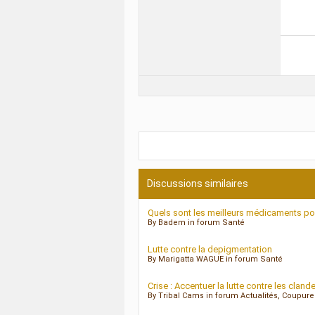
Discussions similaires
Quels sont les meilleurs médicaments pou
By Badem in forum Santé
Lutte contre la depigmentation
By Marigatta WAGUE in forum Santé
Crise : Accentuer la lutte contre les cland
By Tribal Cams in forum Actualités, Coupur