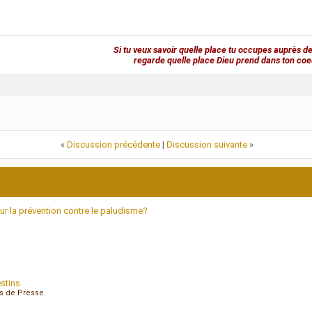
Si tu veux savoir quelle place tu occupes auprès de
regarde quelle place Dieu prend dans ton coe
«
Discussion précédente
|
Discussion suivante
»
r la prévention contre le paludisme?
estins
es de Presse