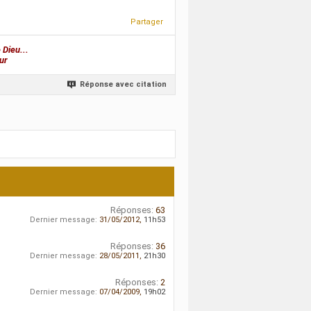
Partager
 Dieu...
ur
Réponse avec citation
Réponses:
63
Dernier message:
31/05/2012,
11h53
Réponses:
36
Dernier message:
28/05/2011,
21h30
Réponses:
2
Dernier message:
07/04/2009,
19h02