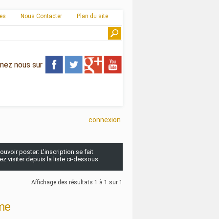
ies
Nous Contacter
Plan du site
gnez nous sur
connexion
uvoir poster: L'inscription se fait
 visiter depuis la liste ci-dessous.
Affichage des résultats 1 à 1 sur 1
sme