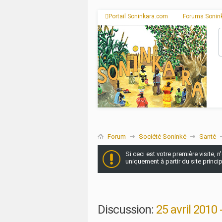
Portail Soninkara.com
Forums Sonin
Forum
Société Soninké
Santé
Si ceci est votre première visite, 
uniquement à partir du site princi
Discussion:
25 avril 2010