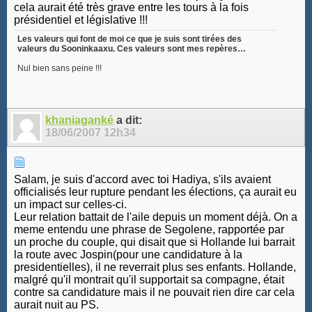
cela aurait été très grave entre les tours à la fois
présidentiel et législative !!!
Les valeurs qui font de moi ce que je suis sont tirées des
valeurs du Sooninkaaxu. Ces valeurs sont mes repères…
Nul bien sans peine !!!
khaniaganké
a dit:
18/06/2007
12h34
Salam, je suis d'accord avec toi Hadiya, s'ils avaient
officialisés leur rupture pendant les élections, ça aurait eu
un impact sur celles-ci.
Leur relation battait de l'aile depuis un moment déjà. On a
meme entendu une phrase de Segolene, rapportée par
un proche du couple, qui disait que si Hollande lui barrait
la route avec Jospin(pour une candidature à la
presidentielles), il ne reverrait plus ses enfants. Hollande,
malgré qu'il montrait qu'il supportait sa compagne, était
contre sa candidature mais il ne pouvait rien dire car cela
aurait nuit au PS.