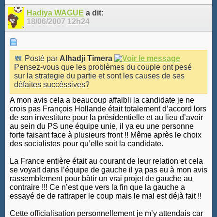
Hadiya WAGUE
a dit:
18/06/2007
12h24
Posté par
Alhadji Timera
Pensez-vous que les problèmes du couple ont pesé
sur la strategie du partie et sont les causes de ses
défaites succéssives?
A mon avis cela a beaucoup affaibli la candidate je ne
crois pas François Hollande était totalement d’accord lors
de son investiture pour la présidentielle et au lieu d’avoir
au sein du PS une équipe unie, il ya eu une personne
forte faisant face à plusieurs front !! Même après le choix
des socialistes pour qu’elle soit la candidate.
La France entière était au courant de leur relation et cela
se voyait dans l’équipe de gauche il ya pas eu à mon avis
rassemblement pour bâtir un vrai projet de gauche au
contraire !!! Ce n’est que vers la fin que la gauche a
essayé de de rattraper le coup mais le mal est déjà fait !!
Cette officialisation personnellement je m’y attendais car