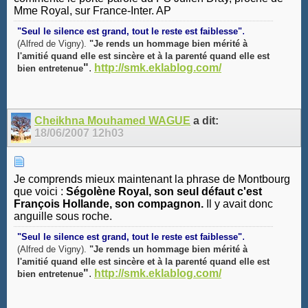
Mme Royal, sur France-Inter. AP
.
"Seul le silence est grand, tout le reste est faiblesse"
(Alfred de Vigny).
"Je rends un hommage bien mérité à
l'amitié quand elle est sincère et à la parenté quand elle est
"
.
http://smk.eklablog.com/
bien entretenue
Cheikhna Mouhamed WAGUE
a dit:
18/06/2007
12h03
Je comprends mieux maintenant la phrase de Montbourg
que voici :
Ségolène Royal, son seul défaut c'est
François Hollande, son compagnon.
Il y avait donc
anguille sous roche.
.
"Seul le silence est grand, tout le reste est faiblesse"
(Alfred de Vigny).
"Je rends un hommage bien mérité à
l'amitié quand elle est sincère et à la parenté quand elle est
"
.
http://smk.eklablog.com/
bien entretenue