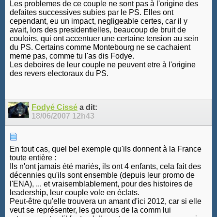
Les problemes de ce couple ne sont pas à l'origine des
defaites successives subies par le PS. Elles ont
cependant, eu un impact, negligeable certes, car il y
avait, lors des presidentielles, beaucoup de bruit de
couloirs, qui ont accentuer une certaine tension au sein
du PS. Certains comme Montebourg ne se cachaient
meme pas, comme tu l'as dis Fodye.
Les deboires de leur couple ne peuvent etre à l'origine
des revers electoraux du PS.
Fodyé Cissé
a dit:
18/06/2007
12h43
En tout cas, quel bel exemple qu'ils donnent à la France
toute entière :
Ils n'ont jamais été mariés, ils ont 4 enfants, cela fait des
décennies qu'ils sont ensemble (depuis leur promo de
l'ENA), ... et vraisemblablement, pour des histoires de
leadership, leur couple vole en éclats.
Peut-être qu'elle trouvera un amant d'ici 2012, car si elle
veut se représenter, les gourous de la comm lui