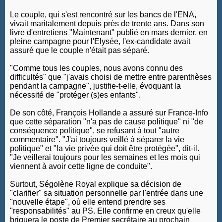
Le couple, qui s'est rencontré sur les bancs de l'ENA,
vivait maritalement depuis près de trente ans. Dans son
livre d'entretiens "Maintenant" publié en mars dernier, en
pleine campagne pour l'Elysée, l'ex-candidate avait
assuré que le couple n'était pas séparé.
"Comme tous les couples, nous avons connu des
difficultés" que "j'avais choisi de mettre entre parenthèses
pendant la campagne", justifie-t-elle, évoquant la
nécessité de "protéger (s)es enfants".
De son côté, François Hollande a assuré sur France-Info
que cette séparation "n'a pas de cause politique" ni "de
conséquence politique", se refusant à tout "autre
commentaire". "J'ai toujours veillé à séparer la vie
politique" et "la vie privée qui doit être protégée", dit-il.
"Je veillerai toujours pour les semaines et les mois qui
viennent à avoir cette ligne de conduite".
Surtout, Ségolène Royal explique sa décision de
"clarifier" sa situation personnelle par l'entrée dans une
"nouvelle étape", où elle entend prendre ses
"responsabilités" au PS. Elle confirme en creux qu'elle
briguera le poste de Premier secrétaire au prochain