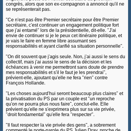
congrès, alors que son ex-compagnon a annoncé qu'il ne
se représenterait pas.
"Ce n'est pas être Premier secrétaire pour être Premier
secrétaire, c'est continuer un engagement politique fort
que j'ai entamé" lors de la présidentielle, dit-elle. "J'ai
envie de continuer si je le peux cet itinéraire politique, et
je vais le faire en femme libre assumant ses
responsabilités et ayant clarifié sa situation personnelle".
"On dit souvent que j'agis seule. Non, j'ai aussi le sens du
collectif, mais j'ai aussi le sens de la décision et les
échéances à venir me permettront sans doute de prendre
mes responsabilités et s'il le faut je les prendrai",
prévient-elle, ajoutant qu'elle ne fera "rien" contre
François Hollande.
"Les choses aujourd'hui seront beaucoup plus claires" et
la privatisation du PS par un couple est "un reproche
qu'on ne pourra plus nous faire", conclut-elle. Elle
prévient qu'elle ne s'exprimera plus sur sa vie privée,
"droit fondamental" qu'elle fera "respecter".
"Il faut respecter la vie privée des gens", a sobrement
commenté le porte-parole du PS Julien Dray, proche de