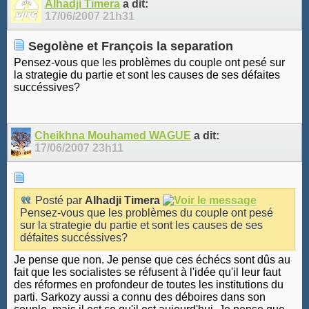
Alhadji Timera
a dit:
17/06/2007
21h31
Segolène et François la separation
Pensez-vous que les problèmes du couple ont pesé sur
la strategie du partie et sont les causes de ses défaites
succéssives?
Cheikhna Mouhamed WAGUE
a dit:
17/06/2007
23h11
Posté par
Alhadji Timera
Pensez-vous que les problèmes du couple ont pesé
sur la strategie du partie et sont les causes de ses
défaites succéssives?
Je pense que non. Je pense que ces échécs sont dûs au
fait que les socialistes se réfusent à l'idée qu'il leur faut
des réformes en profondeur de toutes les institutions du
parti. Sarkozy aussi a connu des déboires dans son