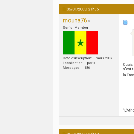
06/01/2008,
21h35
mouna76
Senior Member
Date d'inscription
mars 2007
Localisation
paris
Ouais 
Messages
186
s'est 
la Fra
"L'Afr