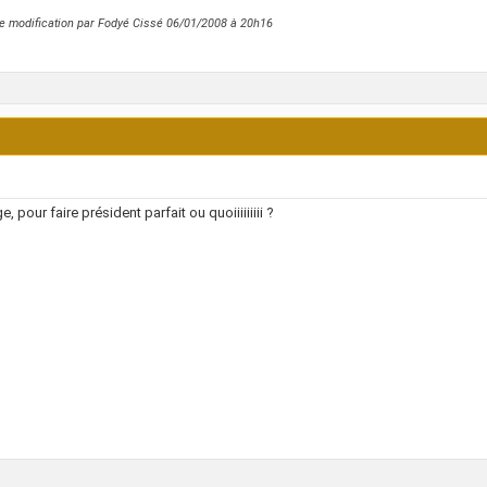
e modification par Fodyé Cissé 06/01/2008 à
20h16
, pour faire président parfait ou quoiiiiiiiii ?