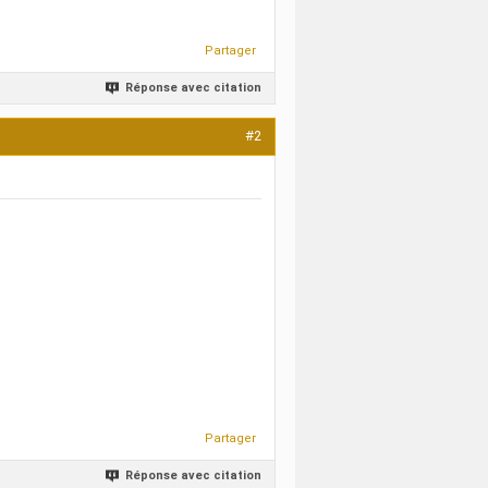
Partager
Réponse avec citation
#2
Partager
Réponse avec citation