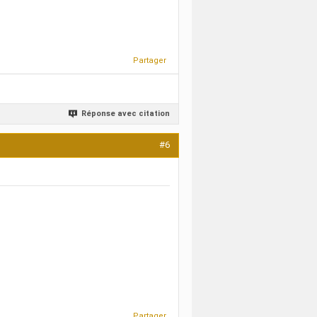
Partager
Réponse avec citation
#6
Partager