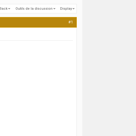
kBack
Outils de la discussion
Display
#1