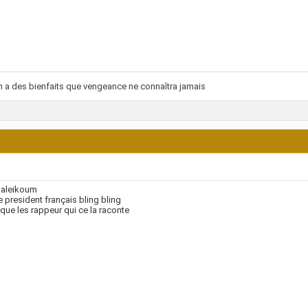
 a des bienfaits que vengeance ne connaîtra jamais
 aleikoum
le president français bling bling
 que les rappeur qui ce la raconte