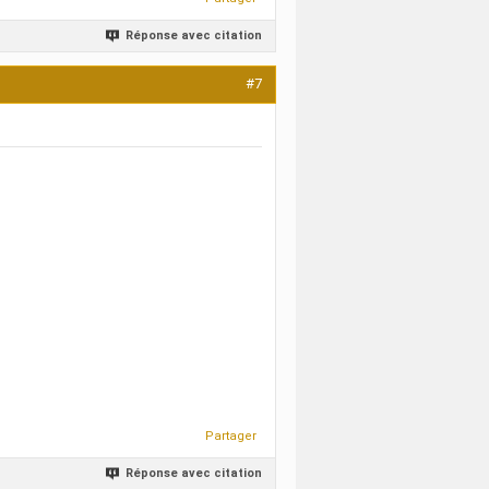
Réponse avec citation
#7
Partager
Réponse avec citation