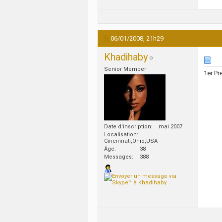
06/01/2008,
21h29
Khadihaby
Senior Member
1er Pr
Date d'inscription
mai 2007
Localisation
Cincinnati,Ohio,USA
Âge
38
Messages
388