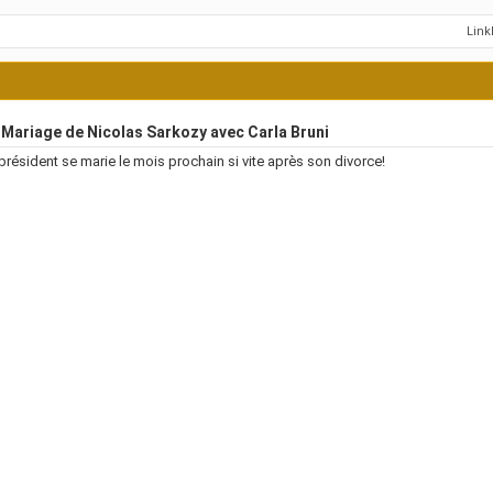
Lin
Mariage de Nicolas Sarkozy avec Carla Bruni
président se marie le mois prochain si vite après son divorce!