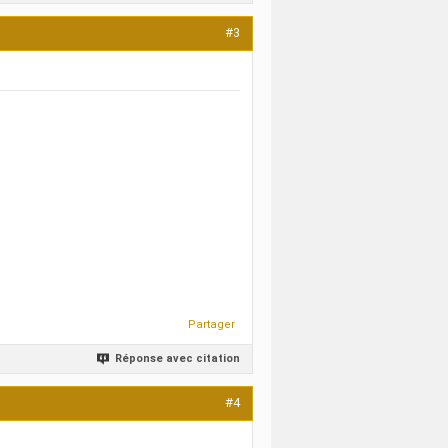
#3
Partager
Réponse avec citation
#4