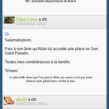
FB : bakelinfo departement de Bakel
Tribal Cams
a dit:
15/07/2010
10h27
Salamaleykum,
Paix à son âme qu'Allah lui accorde une place en Son
Saint Paradis.
Toutes mes condoléances à la famille.
Tchooo
La plus belle chose que l’on puisse offrir aux autres n’est pas notre
richesse mais plutôt leurs révéler la leur.
aby25
a dit:
15/07/2010
14h31