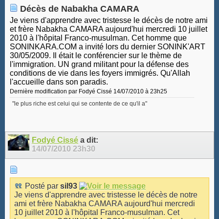
Décès de Nabakha CAMARA
Je viens d'apprendre avec tristesse le décès de notre ami
et frère Nabakha CAMARA aujourd'hui mercredi 10 juillet
2010 à l'hôpital Franco-musulman. Cet homme que
SONINKARA.COM a invité lors du dernier SONINK'ART
30/05/2009. Il était le conférencier sur le thème de
l'immigration. UN grand militant pour la défense des
conditions de vie dans les foyers immigrés. Qu'Allah
l'accueille dans son paradis.
Dernière modification par Fodyé Cissé 14/07/2010 à
23h25
"le plus riche est celui qui se contente de ce qu'il a"
Fodyé Cissé
a dit:
14/07/2010
23h30
Posté par
sil93
Je viens d'apprendre avec tristesse le décès de notre
ami et frère Nabakha CAMARA aujourd'hui mercredi
10 juillet 2010 à l'hôpital Franco-musulman. Cet