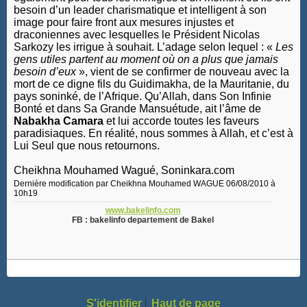
besoin d’un leader charismatique et intelligent à son
image pour faire front aux mesures injustes et
draconiennes avec lesquelles le Président Nicolas
Sarkozy les irrigue à souhait. L’adage selon lequel : «
Les
gens utiles partent au moment où on a plus que jamais
besoin d’eux
», vient de se confirmer de nouveau avec la
mort de ce digne fils du Guidimakha, de la Mauritanie, du
pays soninké, de l’Afrique. Qu’Allah, dans Son Infinie
Bonté et dans Sa Grande Mansuétude, ait l’âme de
Nabakha Camara
et lui accorde toutes les faveurs
paradisiaques. En réalité, nous sommes à Allah, et c’est à
Lui Seul que nous retournons.
Cheikhna Mouhamed Wagué, Soninkara.com
Dernière modification par Cheikhna Mouhamed WAGUE 06/08/2010 à
10h19
www.bakelinfo.com
FB : bakelinfo departement de Bakel
S'identifier
Haut de page