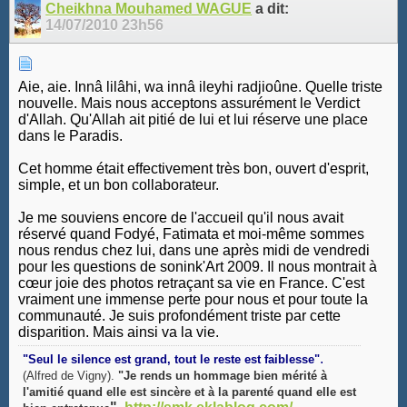
Cheikhna Mouhamed WAGUE
a dit:
14/07/2010
23h56
Aie, aie. Innâ lilâhi, wa innâ ileyhi radjioûne. Quelle triste
nouvelle. Mais nous acceptons assurément le Verdict
d'Allah. Qu'Allah ait pitié de lui et lui réserve une place
dans le Paradis.
Cet homme était effectivement très bon, ouvert d'esprit,
simple, et un bon collaborateur.
Je me souviens encore de l'accueil qu'il nous avait
réservé quand Fodyé, Fatimata et moi-même sommes
nous rendus chez lui, dans une après midi de vendredi
pour les questions de sonink'Art 2009. Il nous montrait à
cœur joie des photos retraçant sa vie en France. C'est
vraiment une immense perte pour nous et pour toute la
communauté. Je suis profondément triste par cette
disparition. Mais ainsi va la vie.
.
"Seul le silence est grand, tout le reste est faiblesse"
(Alfred de Vigny).
"Je rends un hommage bien mérité à
l'amitié quand elle est sincère et à la parenté quand elle est