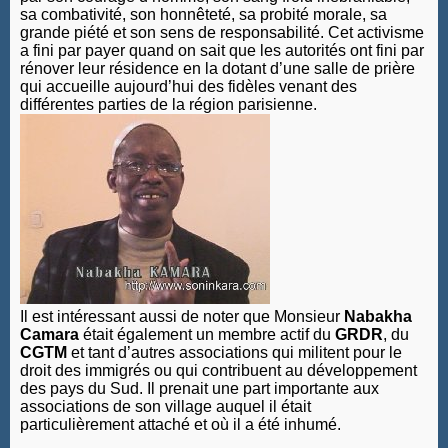
sa combativité, son honnêteté, sa probité morale, sa
grande piété et son sens de responsabilité. Cet activisme
a fini par payer quand on sait que les autorités ont fini par
rénover leur résidence en la dotant d’une salle de prière
qui accueille aujourd’hui des fidèles venant des
différentes parties de la région parisienne.
Il est intéressant aussi de noter que Monsieur
Nabakha
Camara
était également un membre actif du
GRDR
, du
CGTM
et tant d’autres associations qui militent pour le
droit des immigrés ou qui contribuent au développement
des pays du Sud. Il prenait une part importante aux
associations de son village auquel il était
particulièrement attaché et où il a été inhumé.