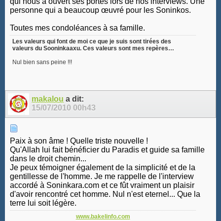
qui nous a ouvert ses portes lors de nos interviews. Une
personne qui a beaucoup œuvré pour les Soninkos.
Toutes mes condoléances à sa famille.
Les valeurs qui font de moi ce que je suis sont tirées des
valeurs du Sooninkaaxu. Ces valeurs sont mes repères…
Nul bien sans peine !!!
makalou
a dit:
15/07/2010
00h43
Paix à son âme ! Quelle triste nouvelle !
Qu'Allah lui fait bénéficier du Paradis et guide sa famille
dans le droit chemin...
Je peux témoigner également de la simplicité et de la
gentillesse de l'homme. Je me rappelle de l'interview
accordé à Soninkara.com et ce fût vraiment un plaisir
d'avoir rencontré cet homme. Nul n'est eternel... Que la
terre lui soit légère.
www.bakelinfo.com