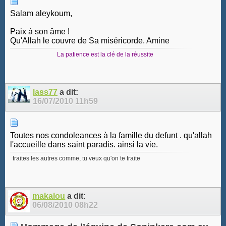
Salam aleykoum,
Paix à son âme !
Qu'Allah le couvre de Sa miséricorde. Amine
La patience est la clé de la réussite
lass77
a dit:
16/07/2010
11h59
Toutes nos condoleances à la famille du defunt . qu'allah
l'accueille dans saint paradis. ainsi la vie.
traites les autres comme, tu veux qu'on te traite
makalou
a dit:
06/08/2010
08h22