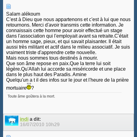
Salam alékoum
C'est à Dieu que nous appartenons et c'est à lui que nous
retournons. Merci d'avoir transmis cette information. Je
connaissais cette homme pour avoir effectué un stage
dans l'association qui l'employait avant sa retraite.C'était
un homme sage, pieux, et qui savait plaisanter. Il était
aussi très militant et actif dans le milieu associatif. Je suis
vraiment triste d'apprendre cette nouvelle.
Mais nous sommes tous destinés à mourir.
Que son âme repose en paix.Que la terre lui soit
légère.Qu'Allah lui accorde sa miséricorde et une place
dans le plus haut des Paradis. Amine
Quelqu'un a t il des infos sur le jour et l'heure de la prière
mortuaire
?
Toute âme goûtera à la mort.
indi
a dit:
16/07/2010
10h29