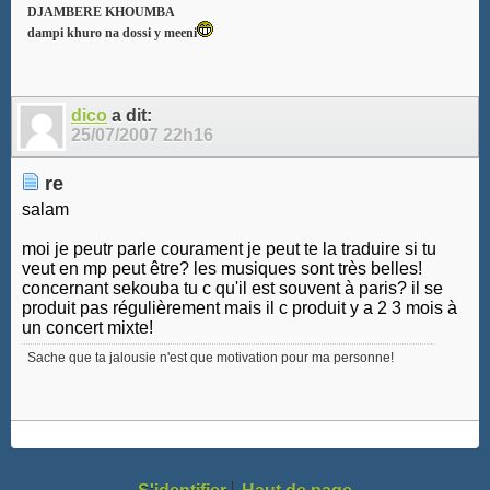
DJAMBERE KHOUMBA
dampi khuro na dossi y meeni
dico
a dit:
25/07/2007
22h16
re
salam
moi je peutr parle courament je peut te la traduire si tu
veut en mp peut être? les musiques sont très belles!
concernant sekouba tu c qu'il est souvent à paris? il se
produit pas régulièrement mais il c produit y a 2 3 mois à
un concert mixte!
Sache que ta jalousie n'est que motivation pour ma personne!