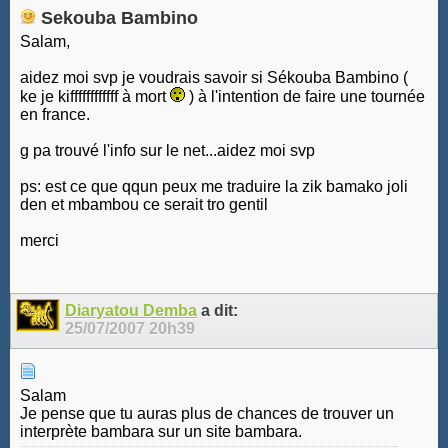
Sekouba Bambino
Salam,
aidez moi svp je voudrais savoir si Sékouba Bambino (
ke je kiffffffffffff à mort
) à l'intention de faire une tournée
en france.
g pa trouvé l'info sur le net...aidez moi svp
ps: est ce que qqun peux me traduire la zik bamako joli
den et mbambou ce serait tro gentil
merci
Diaryatou Demba
a dit:
25/07/2007
20h39
Salam
Je pense que tu auras plus de chances de trouver un
interprète bambara sur un site bambara.