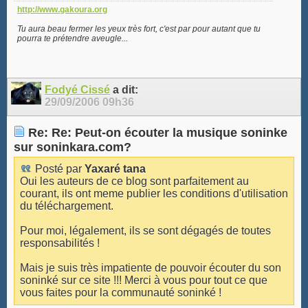
http://www.gakoura.org
Tu aura beau fermer les yeux très fort, c'est par pour autant que tu
pourra te prétendre aveugle...
Fodyé Cissé
a dit:
29/09/2006
09h36
Re: Re: Peut-on écouter la musique soninke
sur soninkara.com?
Posté par
Yaxaré tana
Oui les auteurs de ce blog sont parfaitement au
courant, ils ont meme publier les conditions d'utilisation
du téléchargement.
Pour moi, légalement, ils se sont dégagés de toutes
responsabilités !
Mais je suis très impatiente de pouvoir écouter du son
soninké sur ce site !!! Merci à vous pour tout ce que
vous faites pour la communauté soninké !