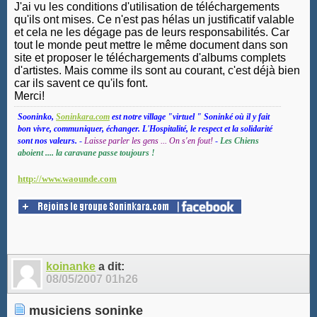
J'ai vu les conditions d'utilisation de téléchargements
qu'ils ont mises. Ce n'est pas hélas un justificatif valable
et cela ne les dégage pas de leurs responsabilités. Car
tout le monde peut mettre le même document dans son
site et proposer le téléchargements d'albums complets
d'artistes. Mais comme ils sont au courant, c'est déjà bien
car ils savent ce qu'ils font.
Merci!
Sooninko,
Soninkara.com
est notre village "virtuel " Soninké où il y fait
bon vivre, communiquer, échanger. L'Hospitalité, le respect et la solidarité
sont nos valeurs.
-
Laisse parler les gens ... On s'en fout!
-
Les Chiens
aboient .... la caravane passe toujours !
http://www.waounde.com
koinanke
a dit:
08/05/2007
01h26
musiciens soninke