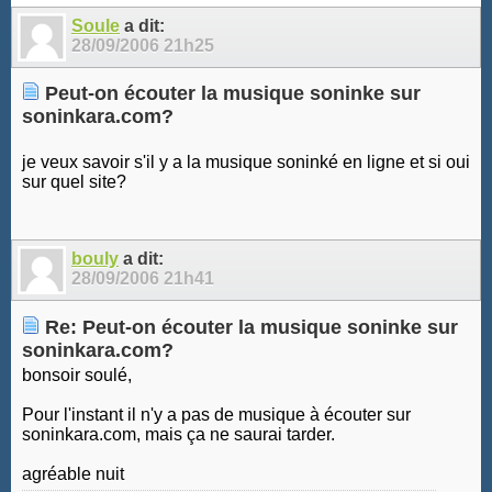
Soule
a dit:
28/09/2006
21h25
Peut-on écouter la musique soninke sur
soninkara.com?
je veux savoir s'il y a la musique soninké en ligne et si oui
sur quel site?
bouly
a dit:
28/09/2006
21h41
Re: Peut-on écouter la musique soninke sur
soninkara.com?
bonsoir soulé,
Pour l'instant il n'y a pas de musique à écouter sur
soninkara.com, mais ça ne saurai tarder.
agréable nuit