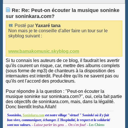
Re: Re: Peut-on écouter la musique soninke
sur soninkara.com?
Posté par
Yaxaré tana
Non mais je te conseille d'aller faire un tour sur le
skyblog suivant :
www.bamakomusic.skyblog.com
Si tu connais les auteurs de ce blog, il faudrait les avertir
qu'ils courent un risque, car, mettre des albums complets
(sous forme de mp3) de chanteurs à la disposition des
internautes est interdit. Peut-être qu'ils ne savent pas ou
qu'ils ont l'accord des producteurs.
Pour répondre à la question : "Peut-on écouter la
musique soninke sur soninkara.com?", oui, cela fait partie
des objectifs de soninkara.com, mais, dans la légalité.
Donc bientôt Insha Allah!
Sooninko,
Soninkara.com
est notre village "virtuel " Soninké où il y fait
bon vivre, communiquer, échanger. L'Hospitalité, le respect et la solidarité
sont nos valeurs.
-
Laisse parler les gens ... On s'en fout!
-
Les Chiens