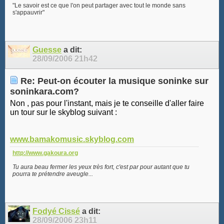
"Le savoir est ce que l'on peut partager avec tout le monde sans
s'appauvrir"
Guesse
a dit:
28/09/2006
21h42
Re: Peut-on écouter la musique soninke sur
soninkara.com?
Non , pas pour l'instant, mais je te conseille d'aller faire
un tour sur le skyblog suivant :
www.bamakomusic.skyblog.com
http://www.gakoura.org
Tu aura beau fermer les yeux très fort, c'est par pour autant que tu
pourra te prétendre aveugle...
Fodyé Cissé
a dit:
28/09/2006
23h11