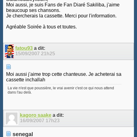
Moi aussi, je suis Fans de Fan Diaré Sakiliba, j'aime
beaucoup ses chansons.
Je chercherais la cassette. Merci pour l'information.
Agréable Soirée à tous et toutes.
fatou93
a dit:
15/09/2007
21h25
Moi aussi j'aime trop cette chanteuse. Je acheterai sa
cassette inchallah
La vie n'est que poussière, le vrai avenir c'est ce qui nous attend
dans l'au delà.
kagoro saake
a dit:
16/09/2007
17h23
senegal