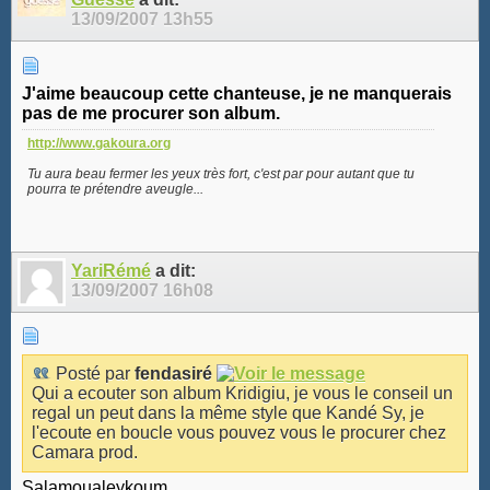
13/09/2007
13h55
J'aime beaucoup cette chanteuse, je ne manquerais
pas de me procurer son album.
http://www.gakoura.org
Tu aura beau fermer les yeux très fort, c'est par pour autant que tu
pourra te prétendre aveugle...
YariRémé
a dit:
13/09/2007
16h08
Posté par
fendasiré
Qui a ecouter son album Kridigiu, je vous le conseil un
regal un peut dans la même style que Kandé Sy, je
l'ecoute en boucle vous pouvez vous le procurer chez
Camara prod.
Salamoualeykoum,