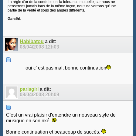
La règle d'or de la conduite est la tolérance mutuelle, car nous ne
penserons jamais tous de la même façon, nous ne verrons qu'une
partie de la vérité et sous des angles différents.
Gandhi.
Habibatou
a dit:
08/04/2008
12h03
oui c' est pas mal, bonne continuation
parisgirl
a dit:
08/04/2008
20h09
C'est un vrai plaisir d'entendre un nouveau style de
musique en soninké.
Bonne continuation et beaucoup de succès.