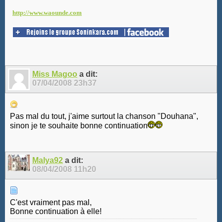
http://www.waounde.com
Miss Magoo
a dit:
07/04/2008
23h37
Pas mal du tout, j'aime surtout la chanson "Douhana",
sinon je te souhaite bonne continuation
Malya92
a dit:
08/04/2008
11h20
C'est vraiment pas mal,
Bonne continuation à elle!