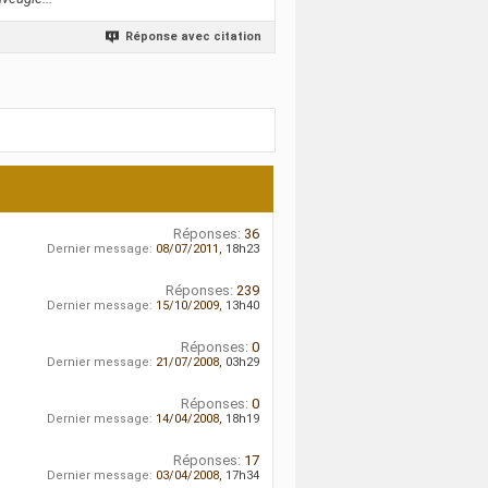
Réponse avec citation
Réponses:
36
Dernier message:
08/07/2011,
18h23
Réponses:
239
Dernier message:
15/10/2009,
13h40
Réponses:
0
Dernier message:
21/07/2008,
03h29
Réponses:
0
Dernier message:
14/04/2008,
18h19
Réponses:
17
Dernier message:
03/04/2008,
17h34