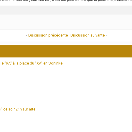
«
Discussion précédente
|
Discussion suivante
»
 le "RA" à la place du "XA" en Soninké
" ce soir 21h sur arte