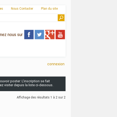
ies
Nous Contacter
Plan du site
gnez nous sur
connexion
uvoir poster: L'inscription se fait
 visiter depuis la liste ci-dessous.
Affichage des résultats 1 à 2 sur 2