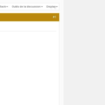
kBack
Outils de la discussion
Display
#1