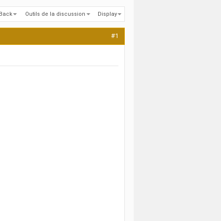
kBack
Outils de la discussion
Display
#1