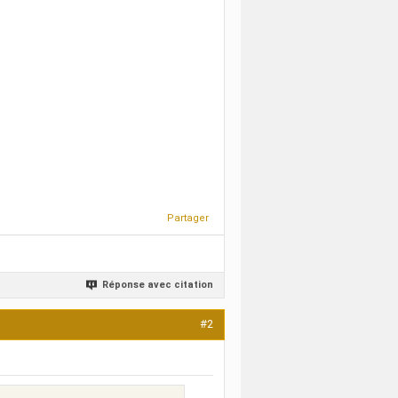
Partager
Réponse avec citation
#2