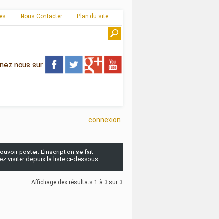
ies
Nous Contacter
Plan du site
gnez nous sur
connexion
uvoir poster: L'inscription se fait
 visiter depuis la liste ci-dessous.
Affichage des résultats 1 à 3 sur 3