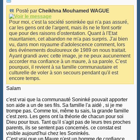
Posté par
Cheikhna Mouhamed WAGUE
Pour moi, c'est la société soninkée qui n'a pas assuré,
car les gens ont de l'argent, mais ils ne le font sortir
que pour des raisons d'ostentation. Quant à l'Etat
mauritanien, cet abandon ne m'a pas surpris. J'ai bien
vu, dans mon royaume d'adolescence comment, lors
des événements douloureux de 1989 on nous traitait.
Ayant grandi avec cette image, je ne peux aucunement
accorder ma confiance à un maure, à sa parole. C'est
pourquoi, il revient à sa famille communautaire et
culturelle de voler à son secours pendant qu'il est
encore temps.
Salam
c'est vrai que la communauté Soninké pouvait apporter
son aide a un de ses fils. Sa famille l'a aidé , si je me
trompe pas. Comme toi, même tu sais, la grande famille
c'est zero. Les gens ont la théorie de chacun pour soi
Dieu pour tous. Tant qu'il s'agit pas de leurs tres proches
parents, ils se sentent pas concernés. ce constat est
visible aujourd'hui chez les Soninkés.
C'est vrai que un Maure n'est un homme de confiance