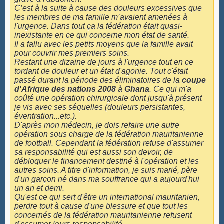
C’est à la suite à cause des douleurs excessives que
les membres de ma famille m’avaient amenées à
l'urgence. Dans tout ça la fédération était quasi-
inexistante en ce qui concerne mon état de santé.
Il a fallu avec les petits moyens que la famille avait
pour couvrir mes premiers soins.
Restant une dizaine de jours à l'urgence tout en ce
tordant de douleur et un état d'agonie. Tout c'était
passé durant la période des éliminatoires de la
coupe
d'Afrique des nations 2008
à
Ghana
. Ce qui m'a
coûté une opération chirurgicale dont jusqu'à présent
je vis avec ses séquelles (douleurs persistantes,
éventration...etc.).
D'après mon médecin, je dois refaire une autre
opération sous charge de la fédération mauritanienne
de football. Cependant la fédération refuse d'assumer
sa responsabilité qui est aussi son devoir, de
débloquer le financement destiné à l'opération et les
autres soins. A titre d'information, je suis marié, père
d'un garçon né dans ma souffrance qui a aujourd'hui
un an et demi.
Qu'est ce qui sert d'être un international mauritanien,
perdre tout à cause d'une blessure et que tout les
concernés de la fédération mauritanienne refusent