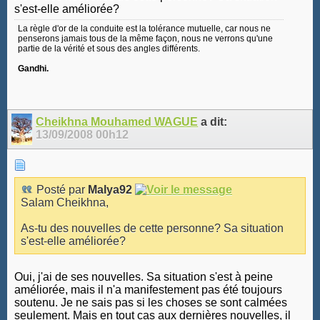
s'est-elle améliorée?
La règle d'or de la conduite est la tolérance mutuelle, car nous ne
penserons jamais tous de la même façon, nous ne verrons qu'une
partie de la vérité et sous des angles différents.
Gandhi.
Cheikhna Mouhamed WAGUE
a dit:
13/09/2008
00h12
Posté par
Malya92
Salam Cheikhna,
As-tu des nouvelles de cette personne? Sa situation
s'est-elle améliorée?
Oui, j'ai de ses nouvelles. Sa situation s'est à peine
améliorée, mais il n'a manifestement pas été toujours
soutenu. Je ne sais pas si les choses se sont calmées
seulement. Mais en tout cas aux dernières nouvelles, il