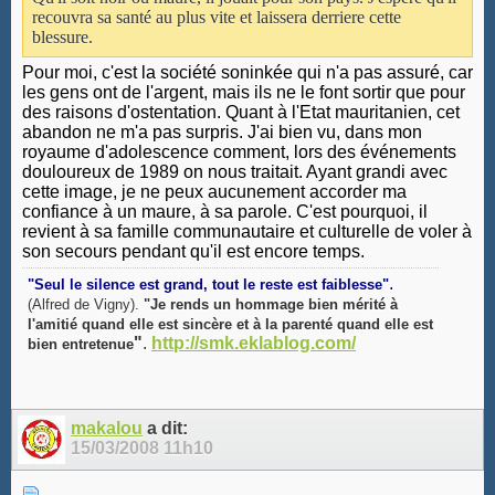
recouvra sa santé au plus vite et laissera derriere cette
blessure.
Pour moi, c'est la société soninkée qui n'a pas assuré, car
les gens ont de l'argent, mais ils ne le font sortir que pour
des raisons d'ostentation. Quant à l'Etat mauritanien, cet
abandon ne m'a pas surpris. J'ai bien vu, dans mon
royaume d'adolescence comment, lors des événements
douloureux de 1989 on nous traitait. Ayant grandi avec
cette image, je ne peux aucunement accorder ma
confiance à un maure, à sa parole. C'est pourquoi, il
revient à sa famille communautaire et culturelle de voler à
son secours pendant qu'il est encore temps.
.
"Seul le silence est grand, tout le reste est faiblesse"
(Alfred de Vigny).
"Je rends un hommage bien mérité à
l'amitié quand elle est sincère et à la parenté quand elle est
"
.
http://smk.eklablog.com/
bien entretenue
makalou
a dit:
15/03/2008
11h10