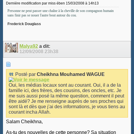
Dernière modification par miss ében 15/03/2008 à
14h13
Personne ne peut passer une chaîne à la cheville de son compagnon humain
sans finir pas se nouer l'autre bout autour du cou.
Frederick Douglass
Malya92
a dit:
12/09/2008
23h38
Posté par
Cheikhna Mouhamed WAGUE
Oui, les médias locaux sont au courant. Oui, il a de la
famille ici, des frères, des cousins, des oncles, etc. Je
me suis aussi posé la même question, comment il peut
être aidé? Je me renseigne auprès de ses proches qui
sont là et dès que j'ai des informations, je vous tiens au
courant incha Allah.
Salam Cheikhna,
As-tu des nouvelles de cette personne? Sa situation