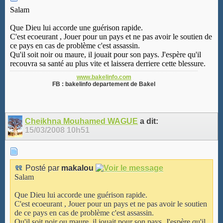
Salam
Que Dieu lui accorde une guérison rapide.
C'est ecoeurant , Jouer pour un pays et ne pas avoir le soutien de
ce pays en cas de problème c'est assassin.
Qu'il soit noir ou maure, il jouait pour son pays. J'espère qu'il
recouvra sa santé au plus vite et laissera derriere cette blessure.
www.bakelinfo.com
FB : bakelinfo departement de Bakel
Cheikhna Mouhamed WAGUE
a dit:
15/03/2008
10h51
Posté par
makalou
Salam
Que Dieu lui accorde une guérison rapide.
C'est ecoeurant , Jouer pour un pays et ne pas avoir le soutien
de ce pays en cas de problème c'est assassin.
Qu'il soit noir ou maure, il jouait pour son pays. J'espère qu'il