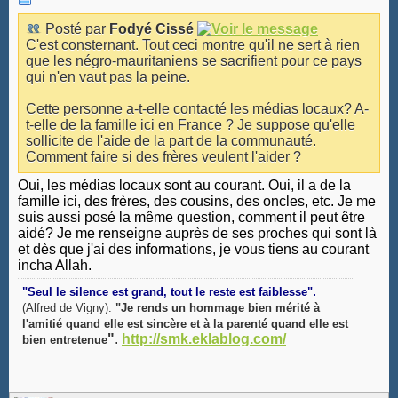
Posté par
Fodyé Cissé
C'est consternant. Tout ceci montre qu'il ne sert à rien
que les négro-mauritaniens se sacrifient pour ce pays
qui n'en vaut pas la peine.
Cette personne a-t-elle contacté les médias locaux? A-
t-elle de la famille ici en France ? Je suppose qu'elle
sollicite de l'aide de la part de la communauté.
Comment faire si des frères veulent l'aider ?
Oui, les médias locaux sont au courant. Oui, il a de la
famille ici, des frères, des cousins, des oncles, etc. Je me
suis aussi posé la même question, comment il peut être
aidé? Je me renseigne auprès de ses proches qui sont là
et dès que j'ai des informations, je vous tiens au courant
incha Allah.
.
"Seul le silence est grand, tout le reste est faiblesse"
(Alfred de Vigny).
"Je rends un hommage bien mérité à
l'amitié quand elle est sincère et à la parenté quand elle est
"
.
http://smk.eklablog.com/
bien entretenue