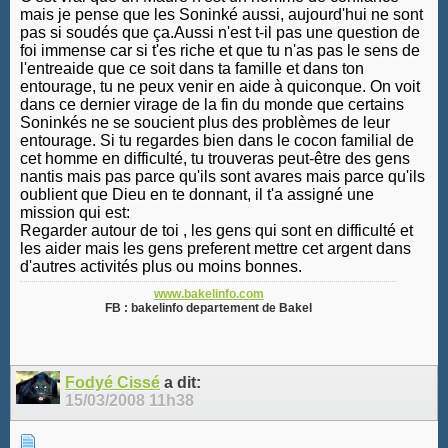
mais je pense que les Soninké aussi, aujourd'hui ne sont
pas si soudés que ça.Aussi n'est t-il pas une question de
foi immense car si t'es riche et que tu n'as pas le sens de
l'entreaide que ce soit dans ta famille et dans ton
entourage, tu ne peux venir en aide à quiconque. On voit
dans ce dernier virage de la fin du monde que certains
Soninkés ne se soucient plus des problèmes de leur
entourage. Si tu regardes bien dans le cocon familial de
cet homme en difficulté, tu trouveras peut-être des gens
nantis mais pas parce qu'ils sont avares mais parce qu'ils
oublient que Dieu en te donnant, il t'a assigné une
mission qui est:
Regarder autour de toi , les gens qui sont en difficulté et
les aider mais les gens preferent mettre cet argent dans
d'autres activités plus ou moins bonnes.
www.bakelinfo.com
FB : bakelinfo departement de Bakel
Fodyé Cissé
a dit:
15/03/2008
11h38