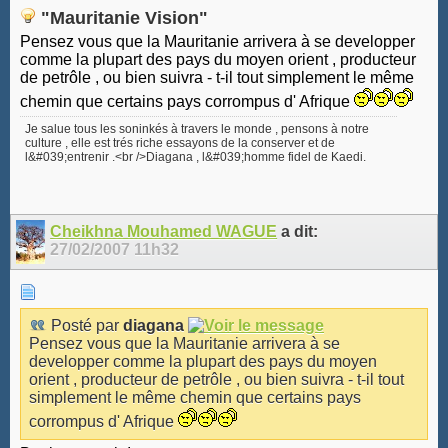
"Mauritanie Vision"
Pensez vous que la Mauritanie arrivera à se developper
comme la plupart des pays du moyen orient , producteur
de petrôle , ou bien suivra - t-il tout simplement le même
chemin que certains pays corrompus d' Afrique
Je salue tous les soninkés à travers le monde , pensons à notre
culture , elle est trés riche essayons de la conserver et de
l&#039;entrenir .<br />Diagana , l&#039;homme fidel de Kaedi.
Cheikhna Mouhamed WAGUE
a dit:
27/02/2007
11h32
Posté par
diagana
Pensez vous que la Mauritanie arrivera à se
developper comme la plupart des pays du moyen
orient , producteur de petrôle , ou bien suivra - t-il tout
simplement le même chemin que certains pays
corrompus d' Afrique