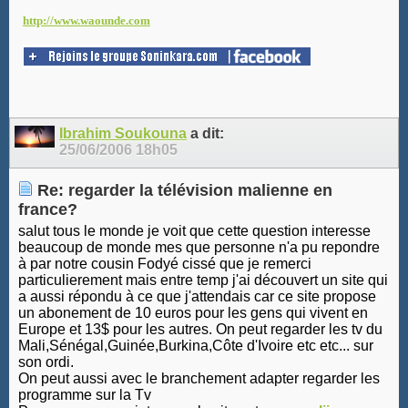
http://www.waounde.com
Ibrahim Soukouna
a dit:
25/06/2006
18h05
Re: regarder la télévision malienne en
france?
salut tous le monde je voit que cette question interesse
beaucoup de monde mes que personne n'a pu repondre
à par notre cousin Fodyé cissé que je remerci
particulierement mais entre temp j'ai découvert un site qui
a aussi répondu à ce que j'attendais car ce site propose
un abonement de 10 euros pour les gens qui vivent en
Europe et 13$ pour les autres. On peut regarder les tv du
Mali,Sénégal,Guinée,Burkina,Côte d'Ivoire etc etc... sur
son ordi.
On peut aussi avec le branchement adapter regarder les
programme sur la Tv