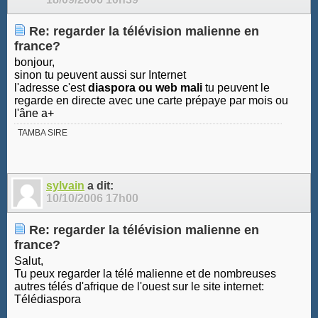
Re: regarder la télévision malienne en
france?
bonjour,
sinon tu peuvent aussi sur Internet
l'adresse c'est
diaspora ou web mali
tu peuvent le
regarde en directe avec une carte prépaye par mois ou
l'âne a+
TAMBA SIRE
sylvain
a dit:
10/10/2006
17h00
Re: regarder la télévision malienne en
france?
Salut,
Tu peux regarder la télé malienne et de nombreuses
autres télés d'afrique de l'ouest sur le site internet:
Télédiaspora