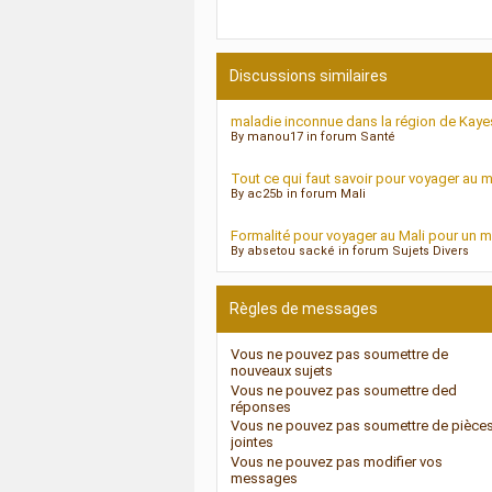
Discussions similaires
maladie inconnue dans la région de Kaye
By manou17 in forum Santé
Tout ce qui faut savoir pour voyager au m
By ac25b in forum Mali
Formalité pour voyager au Mali pour un m
By absetou sacké in forum Sujets Divers
Règles de messages
Vous
ne pouvez pas
soumettre de
nouveaux sujets
Vous
ne pouvez pas
soumettre ded
réponses
Vous
ne pouvez pas
soumettre de pièce
jointes
Vous
ne pouvez pas
modifier vos
messages