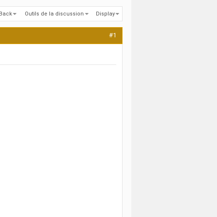
kBack
Outils de la discussion
Display
#1