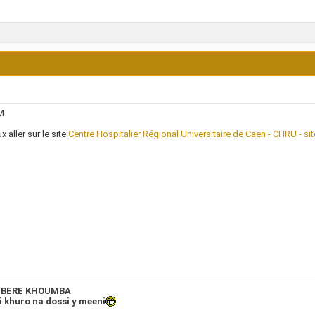
M
x aller sur le site
Centre Hospitalier Régional Universitaire de Caen - CHRU - sit
BERE KHOUMBA
 khuro na dossi y meeni