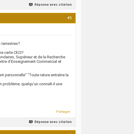
Réponse avec citation
#3
 terrestres?
ne carte CECI?
ndaires, Supérieur et de la Recherche
Centre d'Enseignement Commercial et
ement personnelle" "Toute rature entraîne la
n problème; quelqu'un connaît-il une
Partager
Réponse avec citation