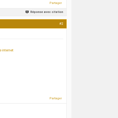
Partager
Réponse avec citation
#2
e internet
Partager