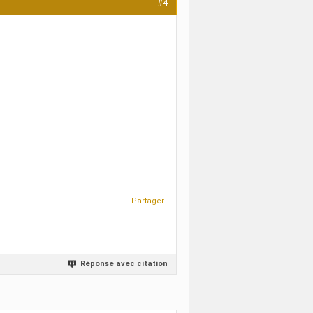
#4
Partager
Réponse avec citation