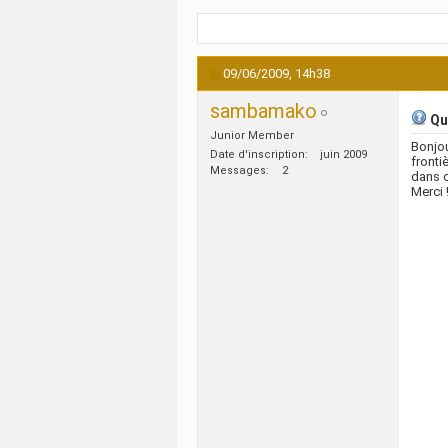
09/06/2009,
14h38
sambamako
Que
Junior Member
Bonjou
Date d'inscription
juin 2009
fronti
Messages
2
dans 
Merci 