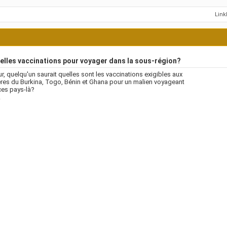
Lin
lles vaccinations pour voyager dans la sous-région?
r, quelqu'un saurait quelles sont les vaccinations exigibles aux
ères du Burkina, Togo, Bénin et Ghana pour un malien voyageant
ces pays-là?
!