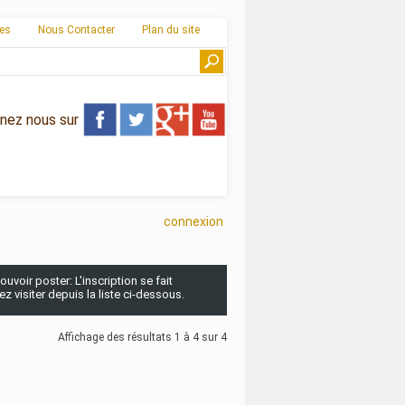
ies
Nous Contacter
Plan du site
gnez nous sur
connexion
uvoir poster: L'inscription se fait
 visiter depuis la liste ci-dessous.
Affichage des résultats 1 à 4 sur 4