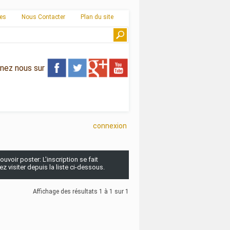
ies
Nous Contacter
Plan du site
gnez nous sur
connexion
uvoir poster: L'inscription se fait
 visiter depuis la liste ci-dessous.
Affichage des résultats 1 à 1 sur 1