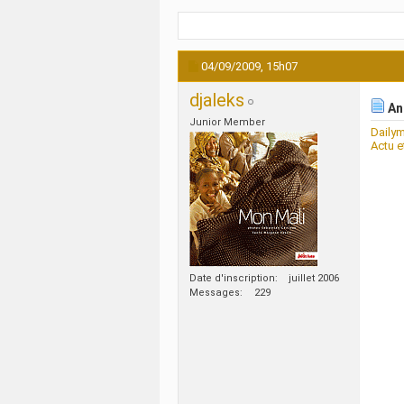
04/09/2009,
15h07
djaleks
An
Junior Member
Daily
Actu e
Date d'inscription
juillet 2006
Messages
229