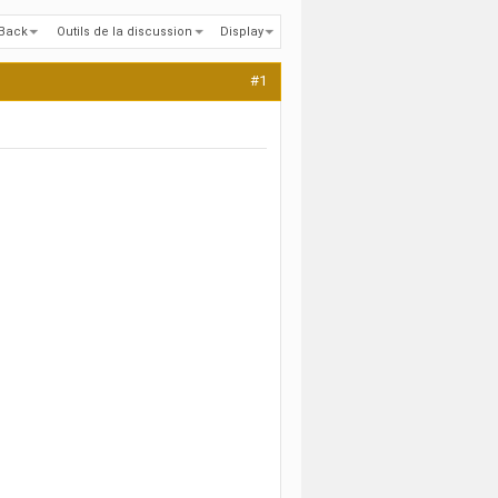
kBack
Outils de la discussion
Display
#1