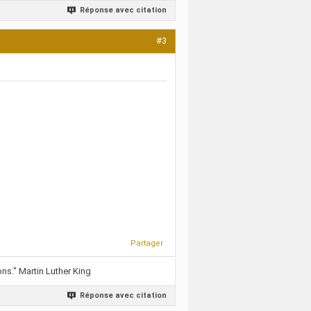
Réponse avec citation
#3
Partager
ns." Martin Luther King
Réponse avec citation