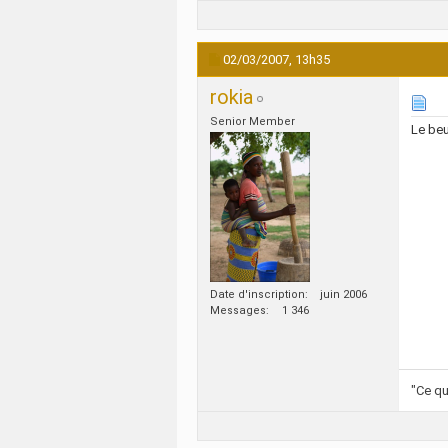
02/03/2007,
13h35
rokia
Senior Member
Le beu
Date d'inscription
juin 2006
Messages
1 346
"Ce qu