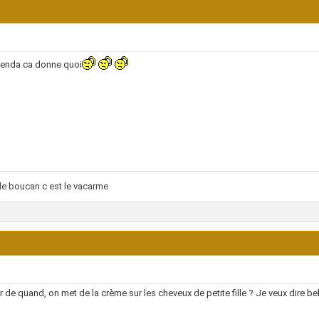
fenda ca donne quoi
le boucan c est le vacarme
ir de quand, on met de la crème sur les cheveux de petite fille ? Je veux dire 