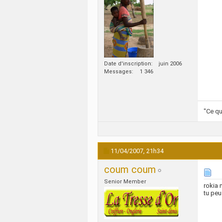
Date d'inscription
juin 2006
Messages
1 346
"Ce qu
11/04/2007,
21h34
coum coum
Senior Member
rokia 
tu peu