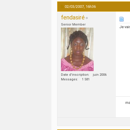
02/03/2007,
16h36
fendasiré
Senior Member
Je vai
Date d'inscription
juin 2006
Messages
1 581
ma