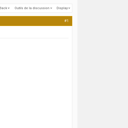
kBack
Outils de la discussion
Display
#1