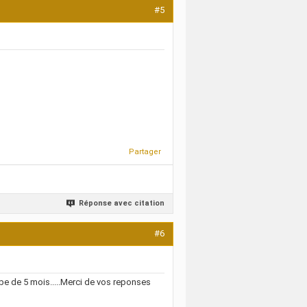
#5
Partager
Réponse avec citation
#6
bebe de 5 mois.....Merci de vos reponses