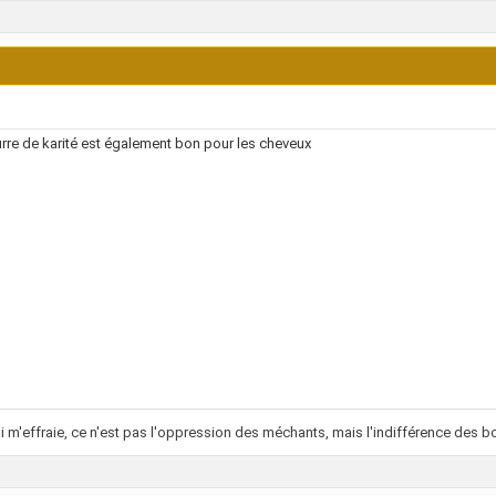
rre de karité est également bon pour les cheveux
i m'effraie, ce n'est pas l'oppression des méchants, mais l'indifférence des bo