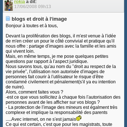
rokia
a dit:
17/06/2008
09h13
blogs et droit à l'image
Bonjour à toutes et à tous,
Devant la prolifération des blogs, il m'est venue à l'idée
de m'en créer un pour le côté convivial et pratique qu'il
nous offre : partage d'images avec la famille et les amis
qui vivent loin.
Mais, en même temps, je me pose quelques petites
questions par rapport à l'aspect juridique.
Nous savons tous, qu'au nom du "droit au respect de la
vie privée", l'utilisation non autorisée d'images de
personnes fait courir à l'utilisateur le risque d'être
condamné civilement et pénalement(s'il ya eu intention
de nuire).
Alors, comment faites vous ?
-est ce que vous sollicitez à chaque fois l'autorisation des
personnes avant de les afficher sur vos blogs ?
- La protection de l'image des mineurs est égalment très
complexe et implique la responsabilité des parents
.....Avec internet, on ne s'est jamais
Ce qui est certain, c'est que pour les magistrats, toute