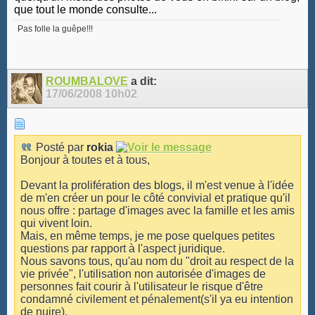
que tout le monde consulte...
Pas folle la guêpe!!!
ROUMBALOVE
a dit:
17/06/2008
10h02
Posté par
rokia
Bonjour à toutes et à tous,
Devant la prolifération des blogs, il m'est venue à l'idée
de m'en créer un pour le côté convivial et pratique qu'il
nous offre : partage d'images avec la famille et les amis
qui vivent loin.
Mais, en même temps, je me pose quelques petites
questions par rapport à l'aspect juridique.
Nous savons tous, qu'au nom du "droit au respect de la
vie privée", l'utilisation non autorisée d'images de
personnes fait courir à l'utilisateur le risque d'être
condamné civilement et pénalement(s'il ya eu intention
de nuire).