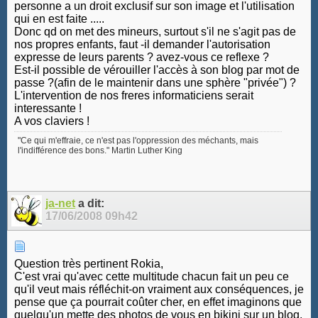
personne a un droit exclusif sur son image et l'utilisation
qui en est faite .....
Donc qd on met des mineurs, surtout s'il ne s'agit pas de
nos propres enfants, faut -il demander l'autorisation
expresse de leurs parents ? avez-vous ce reflexe ?
Est-il possible de vérouiller l'accès à son blog par mot de
passe ?(afin de le maintenir dans une sphère "privée") ?
L'intervention de nos freres informaticiens serait
interessante !
A vos claviers !
"Ce qui m'effraie, ce n'est pas l'oppression des méchants, mais
l'indifférence des bons." Martin Luther King
ja-net
a dit:
17/06/2008
09h42
Question très pertinent Rokia,
C'est vrai qu'avec cette multitude chacun fait un peu ce
qu'il veut mais réfléchit-on vraiment aux conséquences, je
pense que ça pourrait coûter cher, en effet imaginons que
quelqu'un mette des photos de vous en bikini sur un blog,