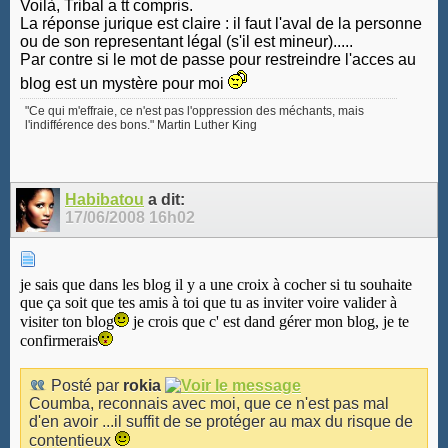
Voilà, Tribal a tt compris.
La réponse jurique est claire : il faut l'aval de la personne
ou de son representant légal (s'il est mineur).....
Par contre si le mot de passe pour restreindre l'acces au
blog est un mystère pour moi
"Ce qui m'effraie, ce n'est pas l'oppression des méchants, mais
l'indifférence des bons." Martin Luther King
Habibatou
a dit:
17/06/2008
16h02
je sais que dans les blog il y a une croix à cocher si tu souhaite
que ça soit que tes amis à toi que tu as inviter voire valider à
visiter ton blog
je crois que c' est dand gérer mon blog, je te
confirmerais
Posté par
rokia
Coumba, reconnais avec moi, que ce n'est pas mal
d'en avoir ...il suffit de se protéger au max du risque de
contentieux