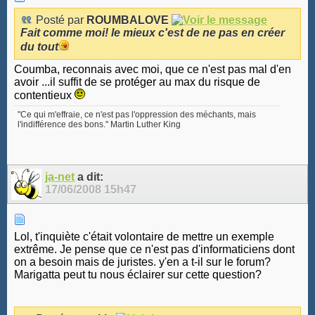
Posté par
ROUMBALOVE
Fait comme moi! le mieux c'est de ne pas en créer
du tout
Coumba, reconnais avec moi, que ce n'est pas mal d'en
avoir ...il suffit de se protéger au max du risque de
contentieux
"Ce qui m'effraie, ce n'est pas l'oppression des méchants, mais
l'indifférence des bons." Martin Luther King
ja-net
a dit:
17/06/2008
15h47
Lol, t'inquiète c'était volontaire de mettre un exemple
extrême. Je pense que ce n'est pas d'informaticiens dont
on a besoin mais de juristes. y'en a t-il sur le forum?
Marigatta peut tu nous éclairer sur cette question?